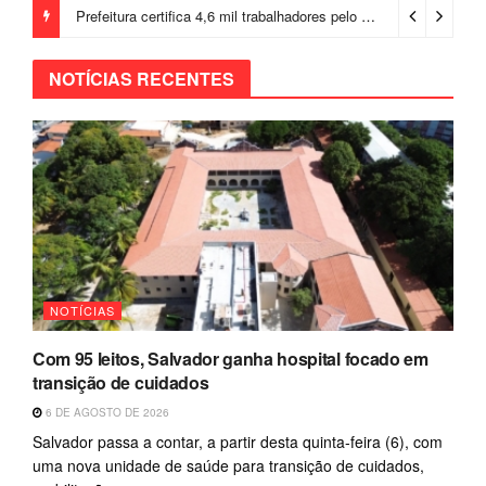
Prefeitura certifica 4,6 mil trabalhadores pelo programa Treinar para Empregar e realiza Feirão de Empregabilidade
NOTÍCIAS RECENTES
NOTÍCIAS
Com 95 leitos, Salvador ganha hospital focado em
transição de cuidados
6 DE AGOSTO DE 2026
Salvador passa a contar, a partir desta quinta-feira (6), com
uma nova unidade de saúde para transição de cuidados,