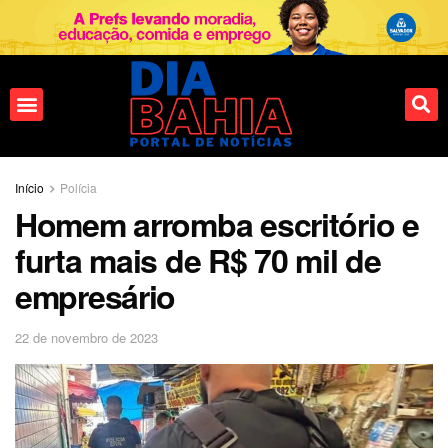
Fale conosco
Início
Polícia
Homem arromba escritório e
furta mais de R$ 70 mil de
empresário
22 de novembro de 2023