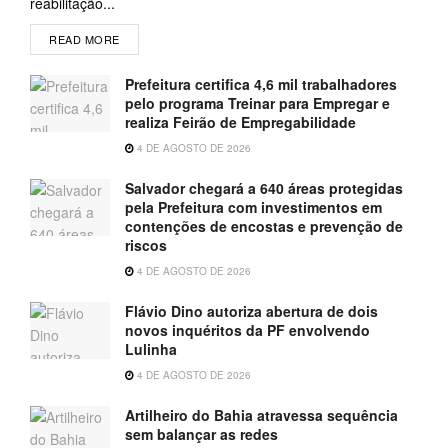
reabilitação...
READ MORE
Prefeitura certifica 4,6 mil trabalhadores
pelo programa Treinar para Empregar e
realiza Feirão de Empregabilidade
4 DE AGOSTO DE 2026
Salvador chegará a 640 áreas protegidas
pela Prefeitura com investimentos em
contenções de encostas e prevenção de
riscos
4 DE AGOSTO DE 2026
Flávio Dino autoriza abertura de dois
novos inquéritos da PF envolvendo
Lulinha
4 DE AGOSTO DE 2026
Artilheiro do Bahia atravessa sequência
sem balançar as redes