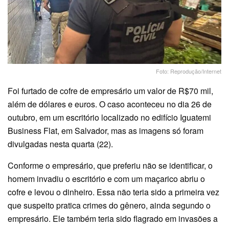
Foto: Reprodução/Internet
Foi furtado de cofre de empresário um valor de R$70 mil,
além de dólares e euros. O caso aconteceu no dia 26 de
outubro, em um escritório localizado no edifício Iguatemi
Business Flat, em Salvador, mas as imagens só foram
divulgadas nesta quarta (22).
Conforme o empresário, que preferiu não se identificar, o
homem invadiu o escritório e com um maçarico abriu o
cofre e levou o dinheiro. Essa não teria sido a primeira vez
que suspeito pratica crimes do gênero, ainda segundo o
empresário. Ele também teria sido flagrado em invasões a