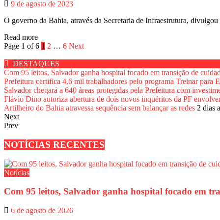
9 de agosto de 2023
O governo da Bahia, através da Secretaria de Infraestrutura, divulgou e
Read more
Page 1 of 6
1
2
…
6
Next
DESTAQUES
Com 95 leitos, Salvador ganha hospital focado em transição de cuida
Prefeitura certifica 4,6 mil trabalhadores pelo programa Treinar para
Salvador chegará a 640 áreas protegidas pela Prefeitura com investim
Flávio Dino autoriza abertura de dois novos inquéritos da PF envolv
Artilheiro do Bahia atravessa sequência sem balançar as redes
2 dias 
Next
Prev
NOTÍCIAS RECENTES
Notícias
Com 95 leitos, Salvador ganha hospital focado em tr
6 de agosto de 2026