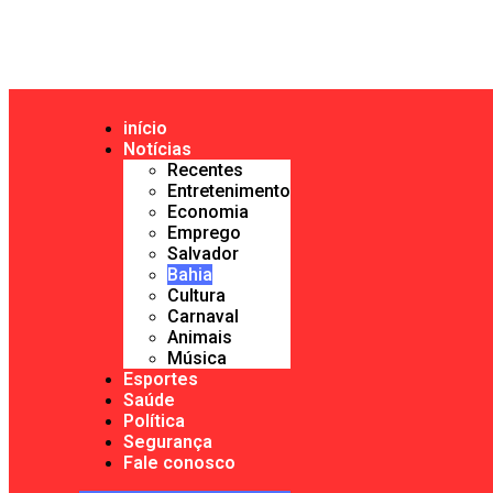
início
Notícias
Recentes
Entretenimento
Economia
Emprego
Salvador
Bahia
Cultura
Carnaval
Animais
Música
Esportes
Saúde
Política
Segurança
Fale conosco