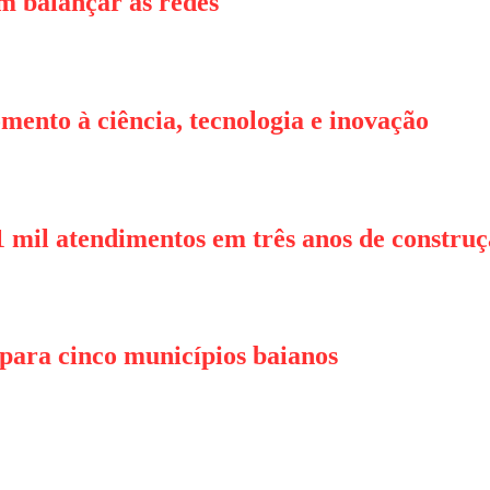
em balançar as redes
mento à ciência, tecnologia e inovação
21 mil atendimentos em três anos de constr
para cinco municípios baianos