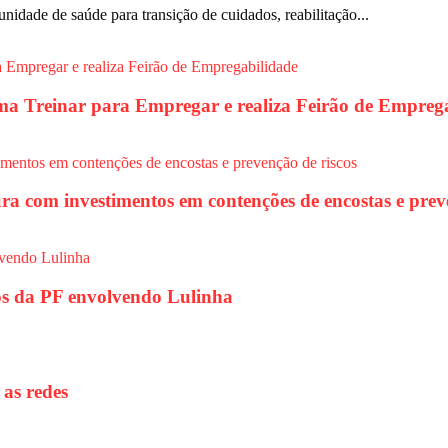
unidade de saúde para transição de cuidados, reabilitação...
rama Treinar para Empregar e realiza Feirão de Empreg
ura com investimentos em contenções de encostas e prev
tos da PF envolvendo Lulinha
 as redes