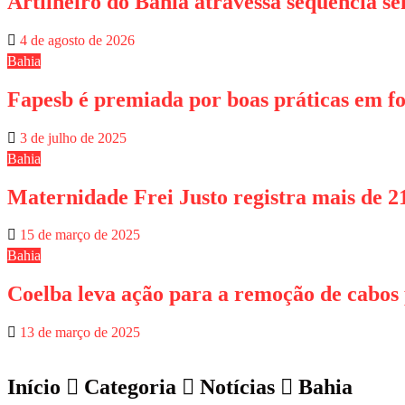
Artilheiro do Bahia atravessa sequência s
4 de agosto de 2026
Bahia
Fapesb é premiada por boas práticas em fo
3 de julho de 2025
Bahia
Maternidade Frei Justo registra mais de 
15 de março de 2025
Bahia
Coelba leva ação para a remoção de cabos 
13 de março de 2025
Início
Categoria
Notícias
Bahia