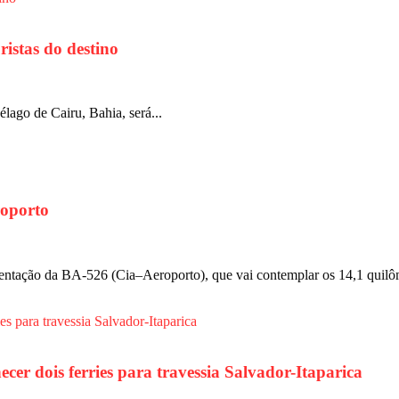
istas do destino
lago de Cairu, Bahia, será...
roporto
entação da BA-526 (Cia–Aeroporto), que vai contemplar os 14,1 quilôm
er dois ferries para travessia Salvador-Itaparica