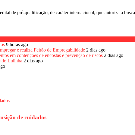
dital de pré-qualificação, de caráter internacional, que autoriza a busca.
dos
9 horas ago
 Empregar e realiza Feirão de Empregabilidade
2 dias ago
entos em contenções de encostas e prevenção de riscos
2 dias ago
endo Lulinha
2 dias ago
ago
ansição de cuidados