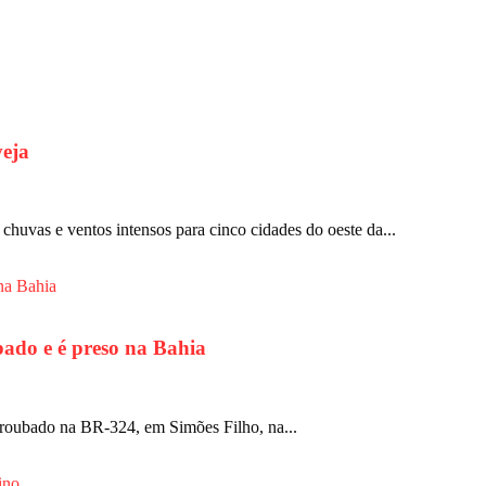
veja
 chuvas e ventos intensos para cinco cidades do oeste da...
bado e é preso na Bahia
 roubado na BR-324, em Simões Filho, na...