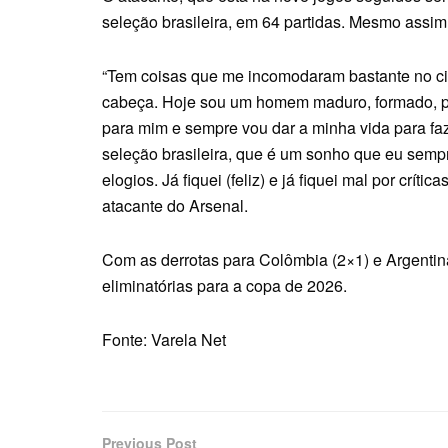
seleção brasileira, em 64 partidas. Mesmo assim
“Tem coisas que me incomodaram bastante no cic
cabeça. Hoje sou um homem maduro, formado, pai
para mim e sempre vou dar a minha vida para faz
seleção brasileira, que é um sonho que eu sempre 
elogios. Já fiquei (feliz) e já fiquei mal por cr
atacante do Arsenal.
Com as derrotas para Colômbia (2×1) e Argentina
eliminatórias para a copa de 2026.
Fonte: Varela Net
Previous Post