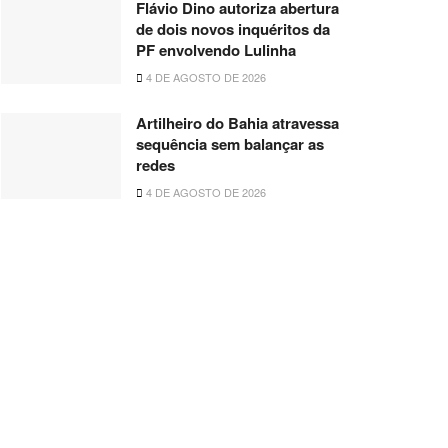
Flávio Dino autoriza abertura
de dois novos inquéritos da
PF envolvendo Lulinha
4 DE AGOSTO DE 2026
Artilheiro do Bahia atravessa
sequência sem balançar as
redes
4 DE AGOSTO DE 2026