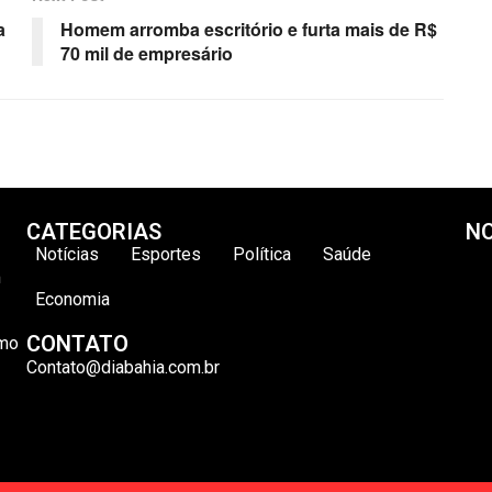
a
Homem arromba escritório e furta mais de R$
70 mil de empresário
CATEGORIAS
NO
Notícias
Esportes
Política
Saúde
m
Economia
CONTATO
omo
Contato@diabahia.com.br