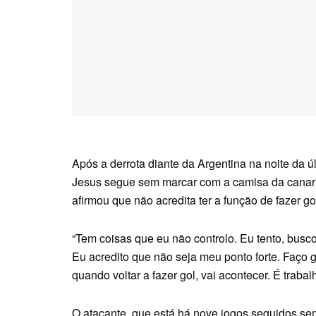
Após a derrota diante da Argentina na noite da úl
Jesus segue sem marcar com a camisa da canarin
afirmou que não acredita ter a função de fazer go
“Tem coisas que eu não controlo. Eu tento, busc
Eu acredito que não seja meu ponto forte. Faço go
quando voltar a fazer gol, vai acontecer. É traba
O atacante, que está há nove jogos seguidos sem