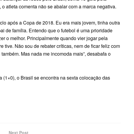
, o atleta comenta não se abalar com a marca negativa.
lo após a Copa de 2018. Eu era mais jovem, tinha outra
 de família. Entendo que o futebol é uma prioridade
er o melhor. Principalmente quando vier jogar pela
tive. Não sou de rebater críticas, nem de ficar feliz com
íticas também. Mas nada me incomoda mais”, desabafa o
 (1×0), o Brasil se encontra na sexta colocação das
Next Post