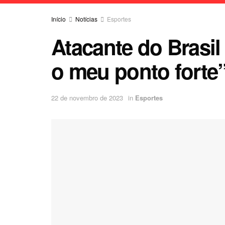
Início
Notícias
Esportes
Atacante do Brasil
o meu ponto forte
22 de novembro de 2023
in
Esportes