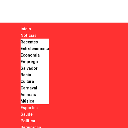
início
Notícias
Recentes
Entretenimento
Economia
Emprego
Salvador
Bahia
Cultura
Carnaval
Animais
Música
Esportes
Saúde
Política
Segurança