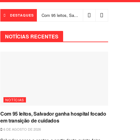
Com 95 leitos, Salvador ganha hospital focado em transição de cuidados
DESTAQUES
NOTÍCIAS RECENTES
NOTÍCIAS
Com 95 leitos, Salvador ganha hospital focado
em transição de cuidados
6 DE AGOSTO DE 2026