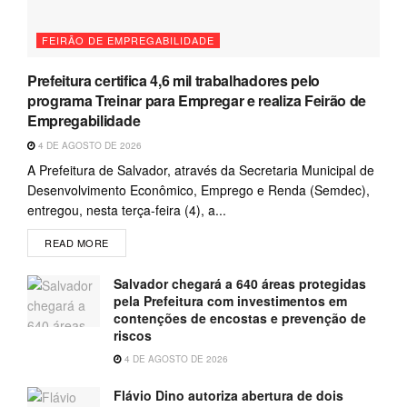
FEIRÃO DE EMPREGABILIDADE
Prefeitura certifica 4,6 mil trabalhadores pelo
programa Treinar para Empregar e realiza Feirão de
Empregabilidade
4 DE AGOSTO DE 2026
A Prefeitura de Salvador, através da Secretaria Municipal de
Desenvolvimento Econômico, Emprego e Renda (Semdec),
entregou, nesta terça-feira (4), a...
READ MORE
Salvador chegará a 640 áreas protegidas
pela Prefeitura com investimentos em
contenções de encostas e prevenção de
riscos
4 DE AGOSTO DE 2026
Flávio Dino autoriza abertura de dois