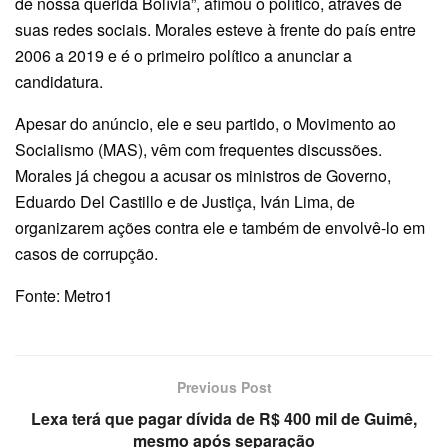
de nossa querida Bolívia”, afimou o político, através de
suas redes sociais. Morales esteve à frente do país entre
2006 a 2019 e é o primeiro político a anunciar a
candidatura.
Apesar do anúncio, ele e seu partido, o Movimento ao
Socialismo (MAS), vêm com frequentes discussões.
Morales já chegou a acusar os ministros de Governo,
Eduardo Del Castillo e de Justiça, Iván Lima, de
organizarem ações contra ele e também de envolvê-lo em
casos de corrupção.
Fonte: Metro1
Previous Post
Lexa terá que pagar dívida de R$ 400 mil de Guimê,
mesmo após separação