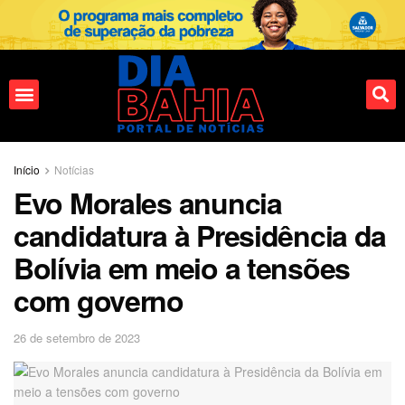
Fale conosco
Início
Notícias
Evo Morales anuncia
candidatura à Presidência da
Bolívia em meio a tensões
com governo
26 de setembro de 2023