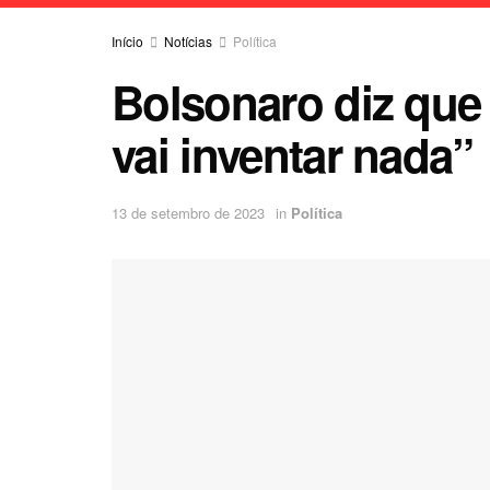
Início
Notícias
Política
Bolsonaro diz que 
vai inventar nada”
13 de setembro de 2023
in
Política