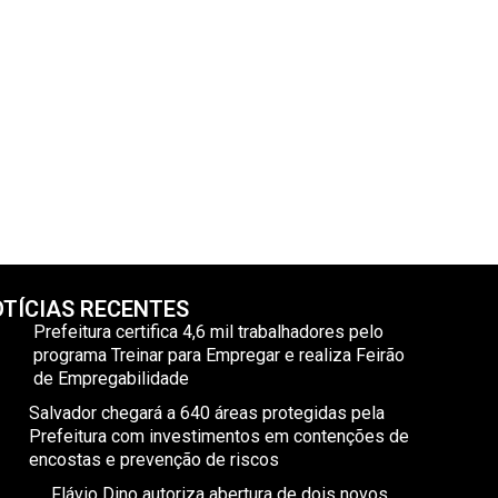
TÍCIAS RECENTES
Prefeitura certifica 4,6 mil trabalhadores pelo
programa Treinar para Empregar e realiza Feirão
de Empregabilidade
Salvador chegará a 640 áreas protegidas pela
Prefeitura com investimentos em contenções de
encostas e prevenção de riscos
Flávio Dino autoriza abertura de dois novos