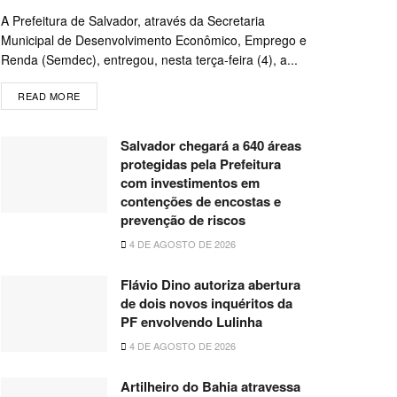
A Prefeitura de Salvador, através da Secretaria
Municipal de Desenvolvimento Econômico, Emprego e
Renda (Semdec), entregou, nesta terça-feira (4), a...
READ MORE
Salvador chegará a 640 áreas
protegidas pela Prefeitura
com investimentos em
contenções de encostas e
prevenção de riscos
4 DE AGOSTO DE 2026
Flávio Dino autoriza abertura
de dois novos inquéritos da
PF envolvendo Lulinha
4 DE AGOSTO DE 2026
Artilheiro do Bahia atravessa