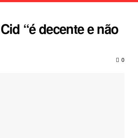
Cid “é decente e não
0