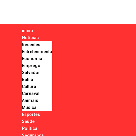
início
Notícias
Recentes
Entretenimento
Economia
Emprego
Salvador
Bahia
Cultura
Carnaval
Animais
Música
Esportes
Saúde
Política
Segurança