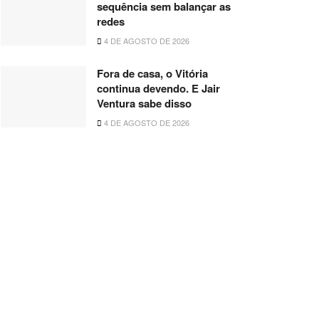
sequência sem balançar as
redes
4 DE AGOSTO DE 2026
Fora de casa, o Vitória
continua devendo. E Jair
Ventura sabe disso
4 DE AGOSTO DE 2026