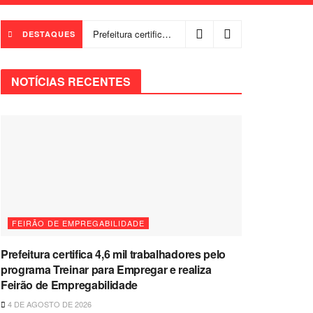
Prefeitura certifica 4,6 mil trabalhadores pelo programa Treinar para Empregar e realiza Feirão de Empregabilidade
DESTAQUES
NOTÍCIAS RECENTES
FEIRÃO DE EMPREGABILIDADE
Prefeitura certifica 4,6 mil trabalhadores pelo
programa Treinar para Empregar e realiza
Feirão de Empregabilidade
4 DE AGOSTO DE 2026