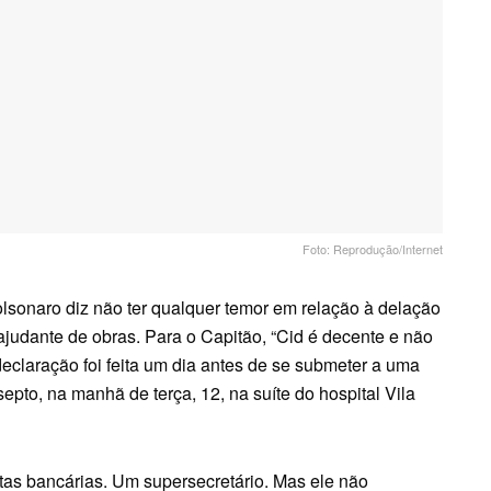
Foto: Reprodução/Internet
lsonaro diz não ter qualquer temor em relação à delação
judante de obras. Para o Capitão, “Cid é decente e não
 declaração foi feita um dia antes de se submeter a uma
 septo, na manhã de terça, 12, na suíte do hospital Vila
tas bancárias. Um supersecretário. Mas ele não