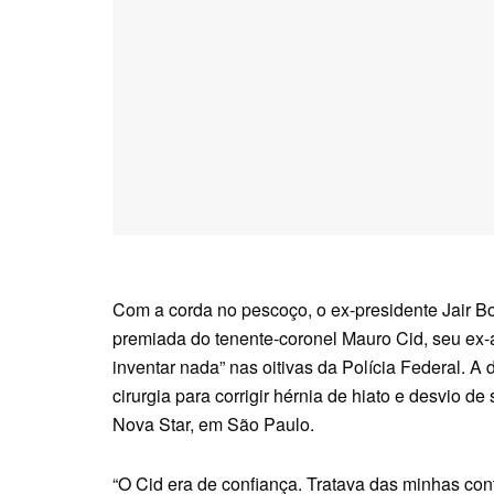
Com a corda no pescoço, o ex-presidente Jair Bo
premiada do tenente-coronel Mauro Cid, seu ex-a
inventar nada” nas oitivas da Polícia Federal. A
cirurgia para corrigir hérnia de hiato e desvio de
Nova Star, em São Paulo.
“O Cid era de confiança. Tratava das minhas con