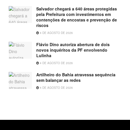
Salvador chegará a 640 áreas protegidas
pela Prefeitura com investimentos em
contenções de encostas e prevenção de
riscos
4 DE AGOSTO DE 2026
Flávio Dino autoriza abertura de dois
novos inquéritos da PF envolvendo
Lulinha
4 DE AGOSTO DE 2026
Artilheiro do Bahia atravessa sequência
sem balançar as redes
4 DE AGOSTO DE 2026