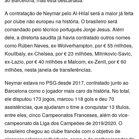
ao Barcelona, mas está descartada.
A contratação de Neymar pelo Al-Hilal será a maior já feita
por clube não europeu na história. O brasileiro será
comandado pelo técnico português Jorge Jesus. Além
dele, a diretoria saudita já havia contratado outros nomes
como Rúben Neves, ex-Wolverhampton, por € 55 milhões,
Koulibaly, ex-Chelsea, por € 23 milhões, Milinkovic-Savic,
ex-Lazio, por € 40 milhões e Malcom, ex-Zenit, por € 60
milhões, nesta janela de transferências.
Neymar estava no PSG desde 2017, contratado junto ao
Barcelona como o jogador mais caro da história. No total,
ele disputou 173 jogos, marcou 118 gols e deu 70
assistências, que ajudaram o time a conquistar 13 títulos,
entre eles, cinco Campeonatos Franceses, além do vice-
campeonato da Liga dos Campeões de 2019/2020. O
brasileiro chegou ao clube francês com o objetivo de