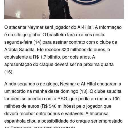
O atacante Neymar será jogador do Al-Hilal. A informação
é do site ge.globo. O brasileiro fará exames nesta
segunda-feira (14) para assinar contrato com o clube da
Arábia Saudita. Ele receber 320 milhões de euros, o
equivalente a R$ 1,7 bilhão, por dois anos. A
apresentação do craque deverá ser na próxima quarta
(16).
Ainda segundo o ge.globo, Neymar e Al-Hilal chegaram a
um acordo na manhã deste domingo (13). O clube saudita
também se acertou com o PSG, que pedia ao menos 100
milhões de euros (R$ 540 milhões) pelo jogador, que
deverá receber entre bônus e variáveis. A imprensa
espanhola citou a possibilidade do craque ser emprestado