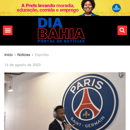
Início
Notícias
Esportes
14 de agosto de 2023