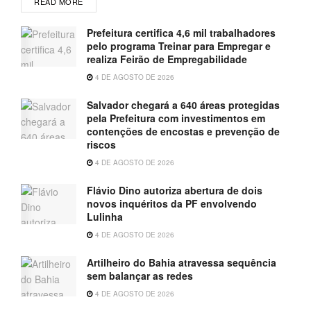
READ MORE
Prefeitura certifica 4,6 mil trabalhadores
pelo programa Treinar para Empregar e
realiza Feirão de Empregabilidade
4 DE AGOSTO DE 2026
Salvador chegará a 640 áreas protegidas
pela Prefeitura com investimentos em
contenções de encostas e prevenção de
riscos
4 DE AGOSTO DE 2026
Flávio Dino autoriza abertura de dois
novos inquéritos da PF envolvendo
Lulinha
4 DE AGOSTO DE 2026
Artilheiro do Bahia atravessa sequência
sem balançar as redes
4 DE AGOSTO DE 2026