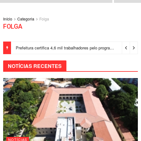
Início
Categoria
Folga
FOLGA
Prefeitura certifica 4,6 mil trabalhadores pelo programa Treinar para Empregar e realiza Feirão de Empregabilidade
NOTÍCIAS RECENTES
NOTÍCIAS