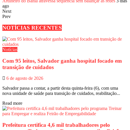
Artilheiro do Bahia atravessa sequência sem balançar as redes
3 dias
ago
Next
Prev
NOTÍCIAS RECENTES
Notícias
Com 95 leitos, Salvador ganha hospital focado em
transição de cuidados
6 de agosto de 2026
Salvador passa a contar, a partir desta quinta-feira (6), com uma
nova unidade de saúde para transição de cuidados, reabilitação...
Read more
Prefeitura certifica 4,6 mil trabalhadores pelo