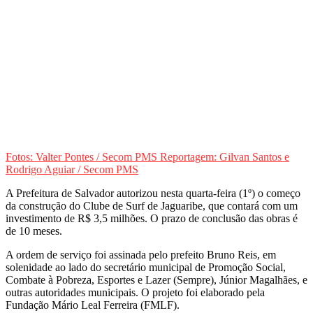
Fotos: Valter Pontes / Secom PMS Reportagem: Gilvan Santos e
Rodrigo Aguiar / Secom PMS
A Prefeitura de Salvador autorizou nesta quarta-feira (1º) o começo
da construção do Clube de Surf de Jaguaribe, que contará com um
investimento de R$ 3,5 milhões. O prazo de conclusão das obras é
de 10 meses.
A ordem de serviço foi assinada pelo prefeito Bruno Reis, em
solenidade ao lado do secretário municipal de Promoção Social,
Combate à Pobreza, Esportes e Lazer (Sempre), Júnior Magalhães, e
outras autoridades municipais. O projeto foi elaborado pela
Fundação Mário Leal Ferreira (FMLF).