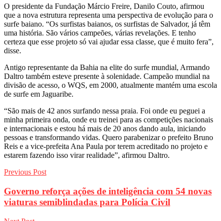
O presidente da Fundação Márcio Freire, Danilo Couto, afirmou
que a nova estrutura representa uma perspectiva de evolução para o
surfe baiano. “Os surfistas baianos, os surfistas de Salvador, já têm
uma história. São vários campeões, várias revelações. E tenho
certeza que esse projeto só vai ajudar essa classe, que é muito fera”,
disse.
Antigo representante da Bahia na elite do surfe mundial, Armando
Daltro também esteve presente à solenidade. Campeão mundial na
divisão de acesso, o WQS, em 2000, atualmente mantém uma escola
de surfe em Jaguaribe.
“São mais de 42 anos surfando nessa praia. Foi onde eu peguei a
minha primeira onda, onde eu treinei para as competições nacionais
e internacionais e estou há mais de 20 anos dando aula, iniciando
pessoas e transformando vidas. Quero parabenizar o prefeito Bruno
Reis e a vice-prefeita Ana Paula por terem acreditado no projeto e
estarem fazendo isso virar realidade”, afirmou Daltro.
Previous Post
Governo reforça ações de inteligência com 54 novas
viaturas semiblindadas para Polícia Civil