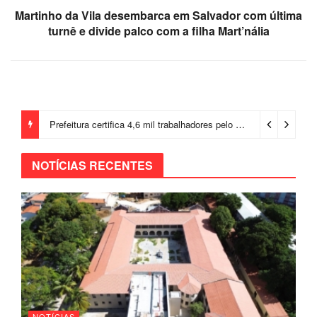
Martinho da Vila desembarca em Salvador com última
turnê e divide palco com a filha Mart’nália
Prefeitura certifica 4,6 mil trabalhadores pelo programa Treinar para Empregar e realiza Feirão de Empregabilidade
NOTÍCIAS RECENTES
NOTÍCIAS