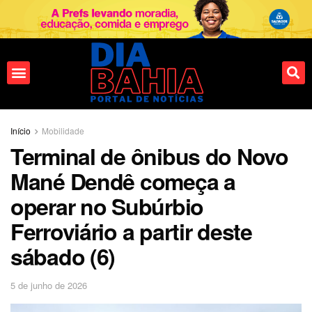
Início
Mobilidade
Terminal de ônibus do Novo
Mané Dendê começa a
operar no Subúrbio
Ferroviário a partir deste
sábado (6)
5 de junho de 2026