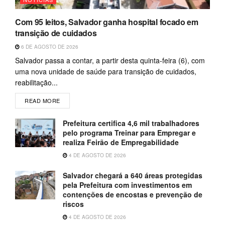
Com 95 leitos, Salvador ganha hospital focado em
transição de cuidados
6 DE AGOSTO DE 2026
Salvador passa a contar, a partir desta quinta-feira (6), com
uma nova unidade de saúde para transição de cuidados,
reabilitação...
READ MORE
Prefeitura certifica 4,6 mil trabalhadores
pelo programa Treinar para Empregar e
realiza Feirão de Empregabilidade
4 DE AGOSTO DE 2026
Salvador chegará a 640 áreas protegidas
pela Prefeitura com investimentos em
contenções de encostas e prevenção de
riscos
4 DE AGOSTO DE 2026