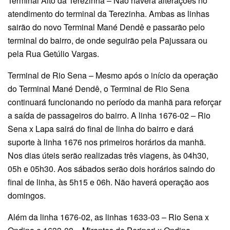
Terminal Alto da Terezinha – Não haverá alterações no
atendimento do terminal da Terezinha. Ambas as linhas
sairão do novo Terminal Mané Dendê e passarão pelo
terminal do bairro, de onde seguirão pela Pajussara ou
pela Rua Getúlio Vargas.
Terminal de Rio Sena – Mesmo após o início da operação
do Terminal Mané Dendê, o Terminal de Rio Sena
continuará funcionando no período da manhã para reforçar
a saída de passageiros do bairro. A linha 1676-02 – Rio
Sena x Lapa sairá do final de linha do bairro e dará
suporte à linha 1676 nos primeiros horários da manhã.
Nos dias úteis serão realizadas três viagens, às 04h30,
05h e 05h30. Aos sábados serão dois horários saindo do
final de linha, às 5h15 e 06h. Não haverá operação aos
domingos.
Além da linha 1676-02, as linhas 1633-03 – Rio Sena x