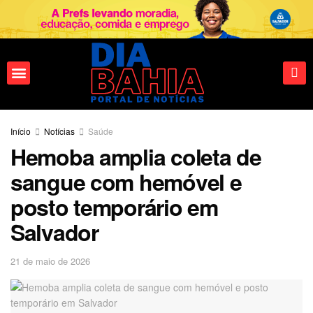
Fale conosco
Início
Notícias
Saúde
Hemoba amplia coleta de
sangue com hemóvel e
posto temporário em
Salvador
21 de maio de 2026