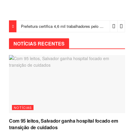
Prefeitura certifica 4,6 mil trabalhadores pelo programa Treinar para Empregar e realiza Feirão de Empregabilidade
NOTÍCIAS RECENTES
NOTÍCIAS
Com 95 leitos, Salvador ganha hospital focado em
transição de cuidados