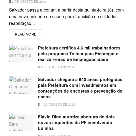
6 DE AGOSTO DE 2026
Salvador passa a contar, a partir desta quinta-feira (6), com
uma nova unidade de saúde para transição de cuidados,
reabilitação...
READ MORE
Prefeitura certifica 4,6 mil trabalhadores
pelo programa Treinar para Empregar e
realiza Feirão de Empregabilidade
4 DE AGOSTO DE 2026
Salvador chegará a 640 áreas protegidas
pela Prefeitura com investimentos em
contenções de encostas e prevenção de
riscos
4 DE AGOSTO DE 2026
Flávio Dino autoriza abertura de dois
novos inquéritos da PF envolvendo
Lulinha
4 DE AGOSTO DE 2026