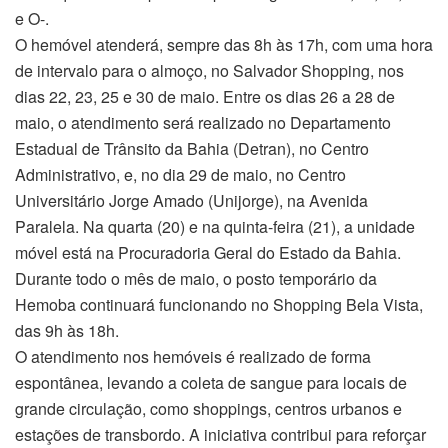
e O-.
O hemóvel atenderá, sempre das 8h às 17h, com uma hora
de intervalo para o almoço, no Salvador Shopping, nos
dias 22, 23, 25 e 30 de maio. Entre os dias 26 a 28 de
maio, o atendimento será realizado no Departamento
Estadual de Trânsito da Bahia (Detran), no Centro
Administrativo, e, no dia 29 de maio, no Centro
Universitário Jorge Amado (Unijorge), na Avenida
Paralela. Na quarta (20) e na quinta-feira (21), a unidade
móvel está na Procuradoria Geral do Estado da Bahia.
Durante todo o mês de maio, o posto temporário da
Hemoba continuará funcionando no Shopping Bela Vista,
das 9h às 18h.
O atendimento nos hemóveis é realizado de forma
espontânea, levando a coleta de sangue para locais de
grande circulação, como shoppings, centros urbanos e
estações de transbordo. A iniciativa contribui para reforçar