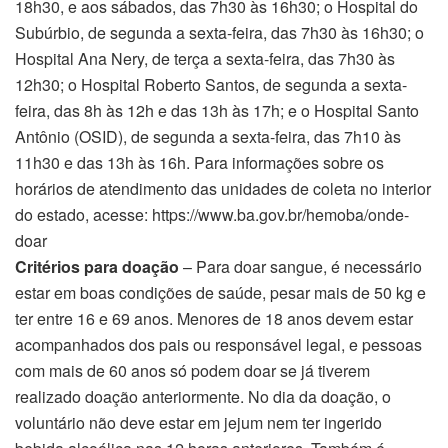
18h30, e aos sábados, das 7h30 às 16h30; o Hospital do
Subúrbio, de segunda a sexta-feira, das 7h30 às 16h30; o
Hospital Ana Nery, de terça a sexta-feira, das 7h30 às
12h30; o Hospital Roberto Santos, de segunda a sexta-
feira, das 8h às 12h e das 13h às 17h; e o Hospital Santo
Antônio (OSID), de segunda a sexta-feira, das 7h10 às
11h30 e das 13h às 16h. Para informações sobre os
horários de atendimento das unidades de coleta no interior
do estado, acesse: https://www.ba.gov.br/hemoba/onde-
doar
Critérios para doação
– Para doar sangue, é necessário
estar em boas condições de saúde, pesar mais de 50 kg e
ter entre 16 e 69 anos. Menores de 18 anos devem estar
acompanhados dos pais ou responsável legal, e pessoas
com mais de 60 anos só podem doar se já tiverem
realizado doação anteriormente. No dia da doação, o
voluntário não deve estar em jejum nem ter ingerido