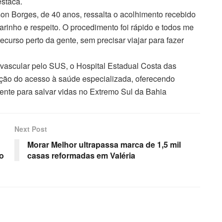
estaca.
son Borges, de 40 anos, ressalta o acolhimento recebido
arinho e respeito. O procedimento foi rápido e todos me
ecurso perto da gente, sem precisar viajar para fazer
vascular pelo SUS, o Hospital Estadual Costa das
ção do acesso à saúde especializada, oferecendo
mente para salvar vidas no Extremo Sul da Bahia
Next Post
Morar Melhor ultrapassa marca de 1,5 mil
lo
casas reformadas em Valéria