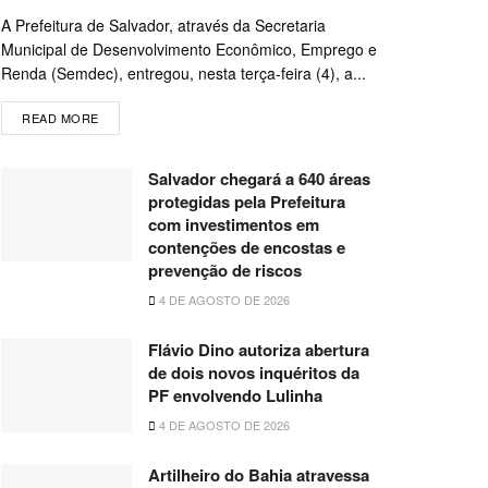
A Prefeitura de Salvador, através da Secretaria
Municipal de Desenvolvimento Econômico, Emprego e
Renda (Semdec), entregou, nesta terça-feira (4), a...
READ MORE
Salvador chegará a 640 áreas
protegidas pela Prefeitura
com investimentos em
contenções de encostas e
prevenção de riscos
4 DE AGOSTO DE 2026
Flávio Dino autoriza abertura
de dois novos inquéritos da
PF envolvendo Lulinha
4 DE AGOSTO DE 2026
Artilheiro do Bahia atravessa