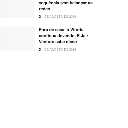
sequência sem balançar as
redes
4 DE AGOSTO DE 2026
Fora de casa, o Vitória
continua devendo. E Jair
Ventura sabe disso
4 DE AGOSTO DE 2026