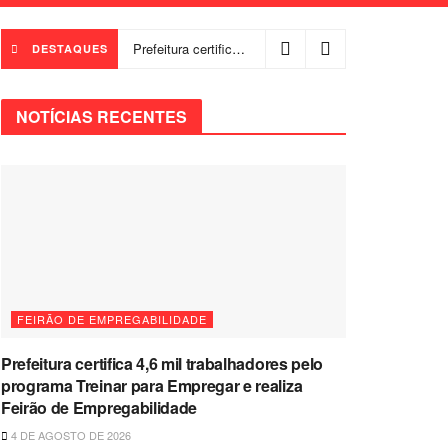
Prefeitura certifica 4,6 mil trabalhadores pelo programa Treinar para Empregar e realiza Feirão de Empregabilidade
DESTAQUES
NOTÍCIAS RECENTES
FEIRÃO DE EMPREGABILIDADE
Prefeitura certifica 4,6 mil trabalhadores pelo
programa Treinar para Empregar e realiza
Feirão de Empregabilidade
4 DE AGOSTO DE 2026