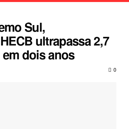
remo Sul,
HECB ultrapassa 2,7
 em dois anos
0