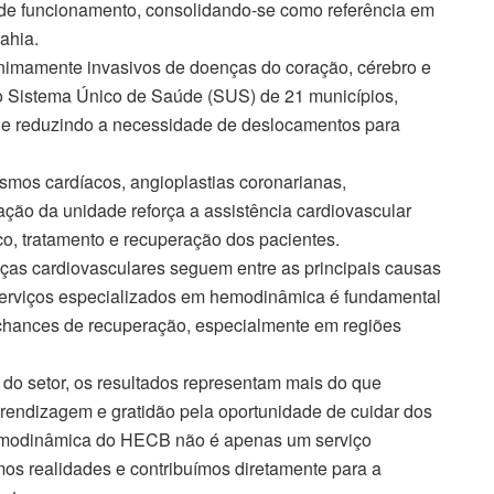
de funcionamento, consolidando-se como referência em
ahia.
nimamente invasivos de doenças do coração, cérebro e
o Sistema Único de Saúde (SUS) de 21 municípios,
a e reduzindo a necessidade de deslocamentos para
ismos cardíacos, angioplastias coronarianas,
ação da unidade reforça a assistência cardiovascular
co, tratamento e recuperação dos pacientes.
ças cardiovasculares seguem entre as principais causas
 serviços especializados em hemodinâmica é fundamental
 chances de recuperação, especialmente em regiões
do setor, os resultados representam mais do que
rendizagem e gratidão pela oportunidade de cuidar dos
Hemodinâmica do HECB não é apenas um serviço
s realidades e contribuímos diretamente para a