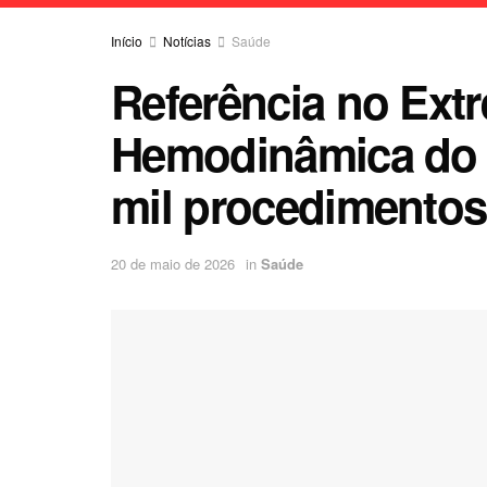
Início
Notícias
Saúde
Referência no Ext
Hemodinâmica do 
mil procedimentos
20 de maio de 2026
in
Saúde