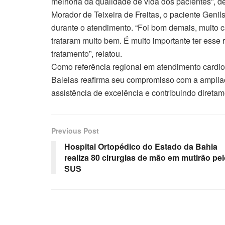
melhoria da qualidade de vida dos pacientes”, d
Morador de Teixeira de Freitas, o paciente Genil
durante o atendimento. “Foi bom demais, muito c
trataram muito bem. É muito importante ter esse r
tratamento”, relatou.
Como referência regional em atendimento cardio
Baleias reafirma seu compromisso com a amplia
assistência de excelência e contribuindo direta
Previous Post
Hospital Ortopédico do Estado da Bahia
realiza 80 cirurgias de mão em mutirão pe
SUS