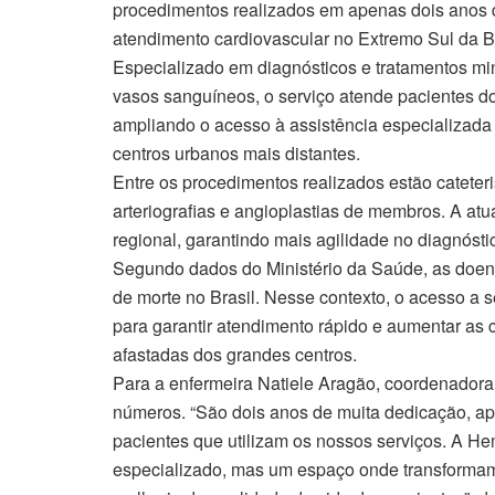
procedimentos realizados em apenas dois anos 
atendimento cardiovascular no Extremo Sul da B
Especializado em diagnósticos e tratamentos mi
vasos sanguíneos, o serviço atende pacientes d
ampliando o acesso à assistência especializad
centros urbanos mais distantes.
Entre os procedimentos realizados estão cateter
arteriografias e angioplastias de membros. A atu
regional, garantindo mais agilidade no diagnósti
Segundo dados do Ministério da Saúde, as doen
de morte no Brasil. Nesse contexto, o acesso a
para garantir atendimento rápido e aumentar as
afastadas dos grandes centros.
Para a enfermeira Natiele Aragão, coordenadora 
números. “São dois anos de muita dedicação, ap
pacientes que utilizam os nossos serviços. A 
especializado, mas um espaço onde transformamo