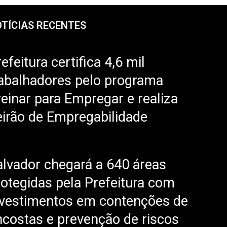
TÍCIAS RECENTES
efeitura certifica 4,6 mil
rabalhadores pelo programa
reinar para Empregar e realiza
eirão de Empregabilidade
alvador chegará a 640 áreas
rotegidas pela Prefeitura com
nvestimentos em contenções de
ncostas e prevenção de riscos