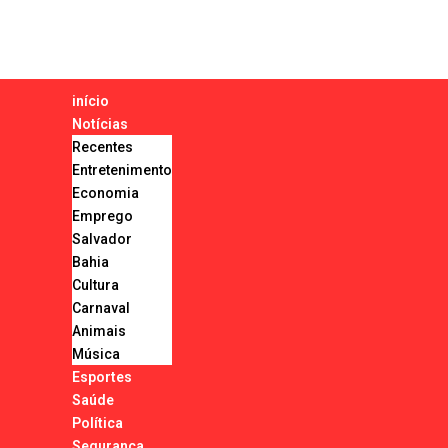
início
Notícias
Recentes
Entretenimento
Economia
Emprego
Salvador
Bahia
Cultura
Carnaval
Animais
Música
Esportes
Saúde
Política
Segurança