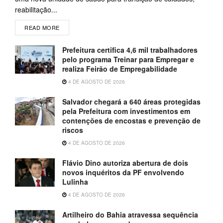
reabilitação...
READ MORE
Prefeitura certifica 4,6 mil trabalhadores
pelo programa Treinar para Empregar e
realiza Feirão de Empregabilidade
4 DE AGOSTO DE 2026
Salvador chegará a 640 áreas protegidas
pela Prefeitura com investimentos em
contenções de encostas e prevenção de
riscos
4 DE AGOSTO DE 2026
Flávio Dino autoriza abertura de dois
novos inquéritos da PF envolvendo
Lulinha
4 DE AGOSTO DE 2026
Artilheiro do Bahia atravessa sequência