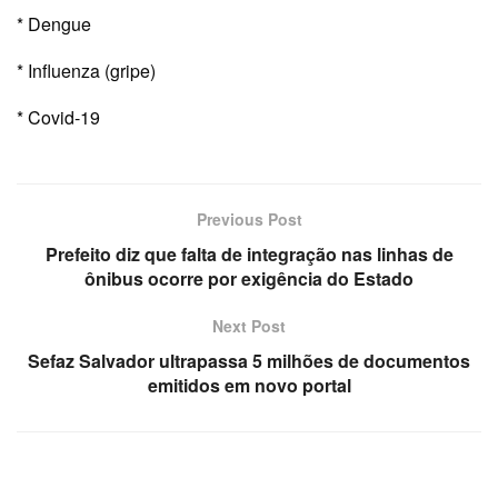
* Dengue
* Influenza (gripe)
* Covid-19
Previous Post
Prefeito diz que falta de integração nas linhas de
ônibus ocorre por exigência do Estado
Next Post
Sefaz Salvador ultrapassa 5 milhões de documentos
emitidos em novo portal