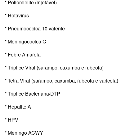
* Poliomielite (injetável)
* Rotavírus
* Pneumocócica 10 valente
* Meningocócica C
* Febre Amarela
* Tríplice Viral (sarampo, caxumba e rubéola)
* Tetra Viral (sarampo, caxumba, rubéola e varicela)
* Tríplice Bacteriana/DTP
* Hepatite A
* HPV
* Meningo ACWY