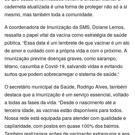
caderneta atualizada é uma forma de proteger não só a si
mesmo, mas também toda a comunidade.
A coordenadora de Imunização da SMS, Doiane Lemos,
ressalta o papel vital da vacina como estratégia de saúde
pública. “Essa data é um lembrete de que vacinar é um ato
de amor e cuidado com a própria vida e com o próximo. A
imunização previne doenças graves, como sarampo,
tétano, caxumba e Covid-19, salvando vidas e evitando
surtos que podem sobrecarregar o sistema de saúde.”
O secretário municipal da Saúde, Rodrigo Alves, também
destaca que a imunização é um serviço essencial, voltado
a todas as fases da vida. “Desde o nascimento até a
terceira idade, as vacinas estão disponíveis para todos.
Nossa rede está equipada para atender com qualidade e
capilaridade, com postos em quase 100% dos bairros.
Também realizamos ações de vacinação extramuros e aos