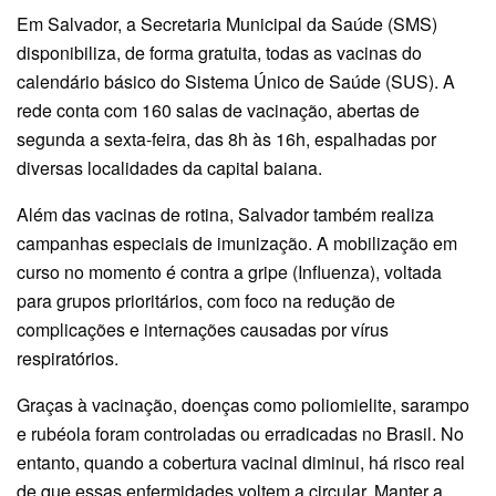
Em Salvador, a Secretaria Municipal da Saúde (SMS)
disponibiliza, de forma gratuita, todas as vacinas do
calendário básico do Sistema Único de Saúde (SUS). A
rede conta com 160 salas de vacinação, abertas de
segunda a sexta-feira, das 8h às 16h, espalhadas por
diversas localidades da capital baiana.
Além das vacinas de rotina, Salvador também realiza
campanhas especiais de imunização. A mobilização em
curso no momento é contra a gripe (Influenza), voltada
para grupos prioritários, com foco na redução de
complicações e internações causadas por vírus
respiratórios.
Graças à vacinação, doenças como poliomielite, sarampo
e rubéola foram controladas ou erradicadas no Brasil. No
entanto, quando a cobertura vacinal diminui, há risco real
de que essas enfermidades voltem a circular. Manter a