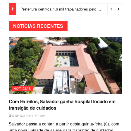
Prefeitura certifica 4,6 mil trabalhadores pelo programa Treinar para Empregar e realiza Feirão de Empregabilidade
NOTÍCIAS RECENTES
NOTÍCIAS
Com 95 leitos, Salvador ganha hospital focado em
transição de cuidados
6 DE AGOSTO DE 2026
Salvador passa a contar, a partir desta quinta-feira (6), com
uma nova unidade de saúde para transição de cuidados,