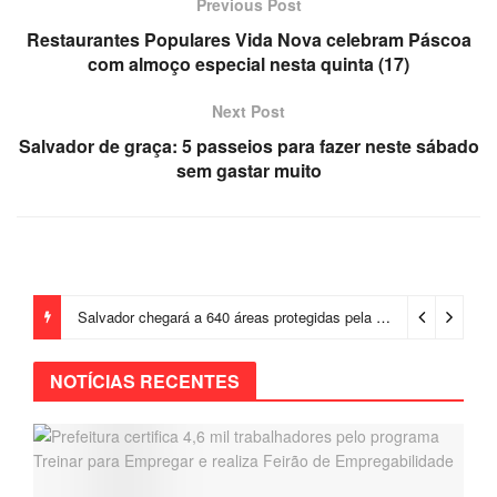
Previous Post
Restaurantes Populares Vida Nova celebram Páscoa
com almoço especial nesta quinta (17)
Next Post
Salvador de graça: 5 passeios para fazer neste sábado
sem gastar muito
Salvador chegará a 640 áreas protegidas pela Prefeitura com investimentos em contenções de encostas e prevenção de riscos
NOTÍCIAS RECENTES