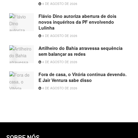
4 DE AGOSTO DE 2026
Flávio Dino autoriza abertura de dois
novos inquéritos da PF envolvendo
Lulinha
4 DE AGOSTO DE 2026
Artilheiro do Bahia atravessa sequência
sem balançar as redes
4 DE AGOSTO DE 2026
Fora de casa, o Vitória continua devendo.
E Jair Ventura sabe disso
4 DE AGOSTO DE 2026
SOBRE NÓS