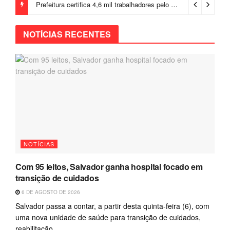
Prefeitura certifica 4,6 mil trabalhadores pelo programa Treinar para Empregar e realiza Feirão de Empregabilidade
NOTÍCIAS RECENTES
NOTÍCIAS
Com 95 leitos, Salvador ganha hospital focado em
transição de cuidados
6 DE AGOSTO DE 2026
Salvador passa a contar, a partir desta quinta-feira (6), com
uma nova unidade de saúde para transição de cuidados,
reabilitação...