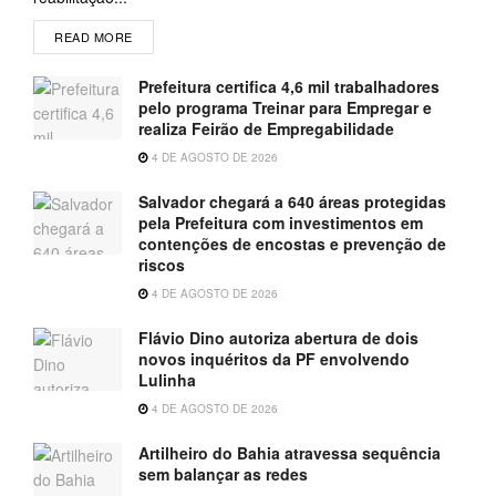
READ MORE
Prefeitura certifica 4,6 mil trabalhadores
pelo programa Treinar para Empregar e
realiza Feirão de Empregabilidade
4 DE AGOSTO DE 2026
Salvador chegará a 640 áreas protegidas
pela Prefeitura com investimentos em
contenções de encostas e prevenção de
riscos
4 DE AGOSTO DE 2026
Flávio Dino autoriza abertura de dois
novos inquéritos da PF envolvendo
Lulinha
4 DE AGOSTO DE 2026
Artilheiro do Bahia atravessa sequência
sem balançar as redes