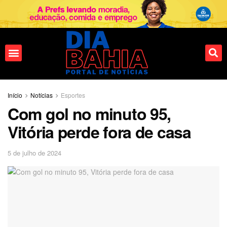
Fale conosco
Início
Notícias
Esportes
Com gol no minuto 95,
Vitória perde fora de casa
5 de julho de 2024