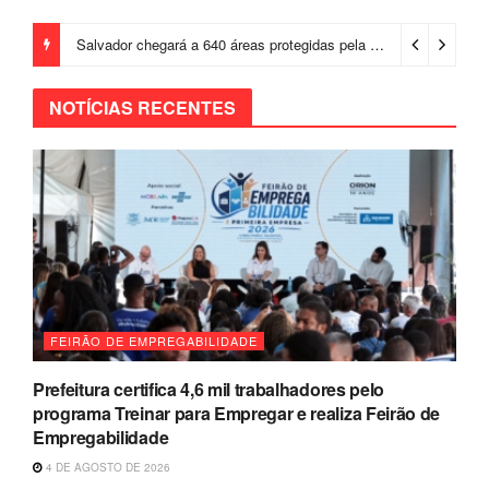
Salvador chegará a 640 áreas protegidas pela Prefeitura com investimentos em contenções de encostas e prevenção de riscos
NOTÍCIAS RECENTES
FEIRÃO DE EMPREGABILIDADE
Prefeitura certifica 4,6 mil trabalhadores pelo
programa Treinar para Empregar e realiza Feirão de
Empregabilidade
4 DE AGOSTO DE 2026