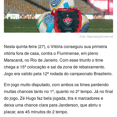
Foto: Reprodução/Internet
Nesta quinta-feira (27), o Vitória conseguiu sua primeira
vitória fora de casa, contra o Fluminense, em pleno
Maracanã, no Rio de Janeiro. Com esse triunfo o time
chega a 15ª colocação e sai da zona de rebaixamento.
Jogo era valido pela 12ª rodada do campeonato Brasileiro.
Em jogo muito disputado, com ambos os times perdendo
muitas chances tanto no 1º, quanto no 2º tempo. Já no final
do jogo, Zé Hugo faz bela jogada, tira 4 marcadores e
deixa uma chance clara para Janderson, que abriu o
placar, aos 45 minutos do 2 tempo.