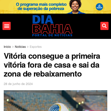
Fale conosco
Início
Notícias
Esportes
Vitória consegue a primeira
vitória fora de casa e sai da
zona de rebaixamento
28 de junho de 2024