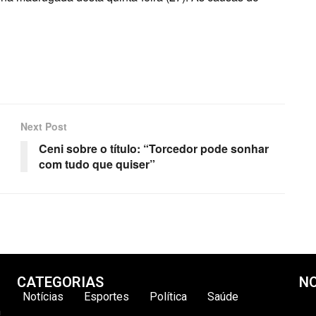
Next Post
Ceni sobre o título: “Torcedor pode sonhar
com tudo que quiser”
CATEGORIAS
NO
Notícias
Esportes
Política
Saúde
m