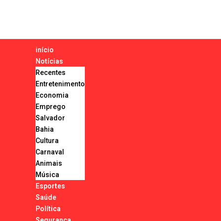
início
Notícias
Recentes
Entretenimento
Economia
Emprego
Salvador
Bahia
Cultura
Carnaval
Animais
Música
Esportes
Saúde
Política
Segurança