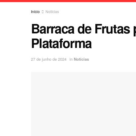
Início
Notícias
Barraca de Frutas
Plataforma
27 de junho de 2024
in
Notícias