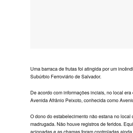
Uma barraca de frutas foi atingida por um incêndi
Subúrbio Ferroviário de Salvador.
De acordo com informações inciais, no local era 
Avenida Afrânio Peixoto, conhecida como Aven
O dono do estabelecimento não estana no local 
madrugada. Não houve registros de feridos. Equi
acionadas e as chamas foram controladas ainda 