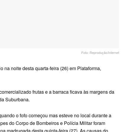
Foto: Reprodução/Internet
o na noite desta quarta-feira (26) em Plataforma,
comercializado frutas e a barraca ficava às margens da
ida Suburbana.
quando o fofo começou mas esteve no local durante a
pes do Corpo de Bombeiros e Polícia Militar foram
na madrugada desta quinta-feira (27). As causas do