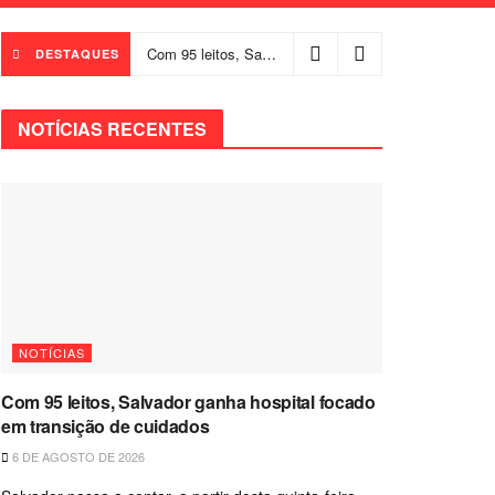
Com 95 leitos, Salvador ganha hospital focado em transição de cuidados
DESTAQUES
NOTÍCIAS RECENTES
NOTÍCIAS
Com 95 leitos, Salvador ganha hospital focado
em transição de cuidados
6 DE AGOSTO DE 2026