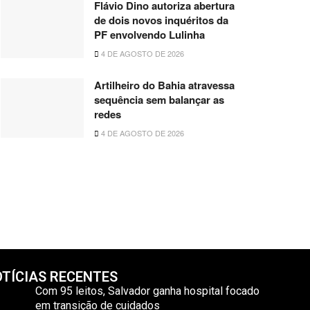
Flávio Dino autoriza abertura
de dois novos inquéritos da
PF envolvendo Lulinha
4 DE AGOSTO DE 2026
Artilheiro do Bahia atravessa
sequência sem balançar as
redes
4 DE AGOSTO DE 2026
TÍCIAS RECENTES
Com 95 leitos, Salvador ganha hospital focado
em transição de cuidados