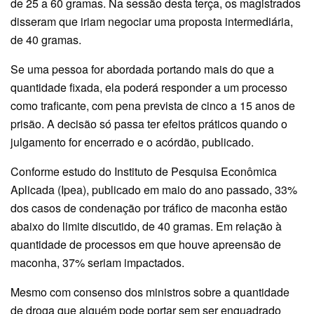
de 25 a 60 gramas. Na sessão desta terça, os magistrados
disseram que iriam negociar uma proposta intermediária,
de 40 gramas.
Se uma pessoa for abordada portando mais do que a
quantidade fixada, ela poderá responder a um processo
como traficante, com pena prevista de cinco a 15 anos de
prisão. A decisão só passa ter efeitos práticos quando o
julgamento for encerrado e o acórdão, publicado.
Conforme estudo do Instituto de Pesquisa Econômica
Aplicada (Ipea), publicado em maio do ano passado, 33%
dos casos de condenação por tráfico de maconha estão
abaixo do limite discutido, de 40 gramas. Em relação à
quantidade de processos em que houve apreensão de
maconha, 37% seriam impactados.
Mesmo com consenso dos ministros sobre a quantidade
de droga que alguém pode portar sem ser enquadrado