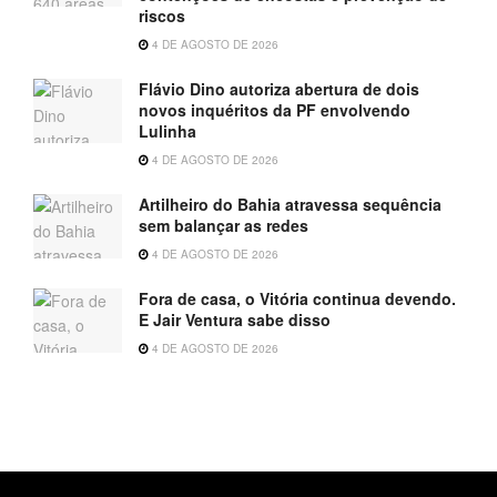
riscos
4 DE AGOSTO DE 2026
Flávio Dino autoriza abertura de dois
novos inquéritos da PF envolvendo
Lulinha
4 DE AGOSTO DE 2026
Artilheiro do Bahia atravessa sequência
sem balançar as redes
4 DE AGOSTO DE 2026
Fora de casa, o Vitória continua devendo.
E Jair Ventura sabe disso
4 DE AGOSTO DE 2026