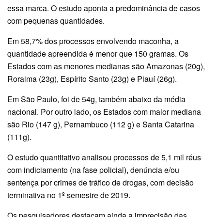
essa marca. O estudo aponta a predominância de casos
com pequenas quantidades.
Em 58,7% dos processos envolvendo maconha, a
quantidade apreendida é menor que 150 gramas. Os
Estados com as menores medianas são Amazonas (20g),
Roraima (23g), Espírito Santo (23g) e Piauí (26g).
Em São Paulo, foi de 54g, também abaixo da média
nacional. Por outro lado, os Estados com maior mediana
são Rio (147 g), Pernambuco (112 g) e Santa Catarina
(111g).
O estudo quantitativo analisou processos de 5,1 mil réus
com indiciamento (na fase policial), denúncia e/ou
sentença por crimes de tráfico de drogas, com decisão
terminativa no 1º semestre de 2019.
Os pesquisadores destacam ainda a imprecisão das