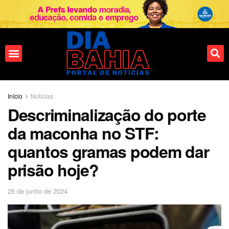
Início
Notícias
Descriminalização do porte
da maconha no STF:
quantos gramas podem dar
prisão hoje?
26 de junho de 2024