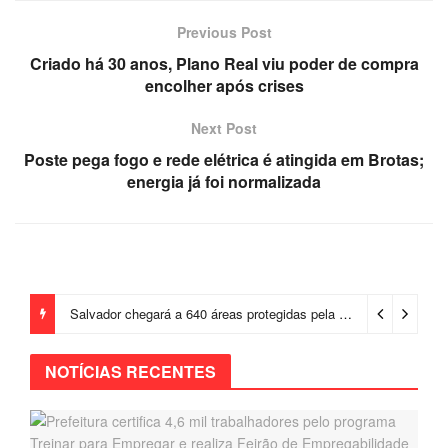
Previous Post
Criado há 30 anos, Plano Real viu poder de compra
encolher após crises
Next Post
Poste pega fogo e rede elétrica é atingida em Brotas;
energia já foi normalizada
Salvador chegará a 640 áreas protegidas pela Prefeitura com investimentos em contenções de encostas e prevenção de riscos
NOTÍCIAS RECENTES