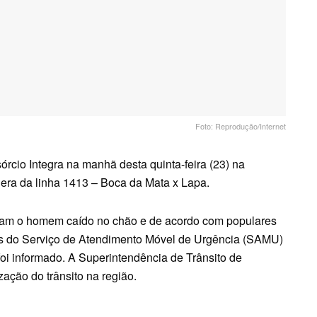
Foto: Reprodução/Internet
cio Integra na manhã desta quinta-feira (23) na
era da linha 1413 – Boca da Mata x Lapa.
tram o homem caído no chão e de acordo com populares
es do Serviço de Atendimento Móvel de Urgência (SAMU)
foi informado. A Superintendência de Trânsito de
zação do trânsito na região.