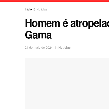
Início
Notícias
Homem é atropelad
Gama
24 de maio de 2024
in
Notícias