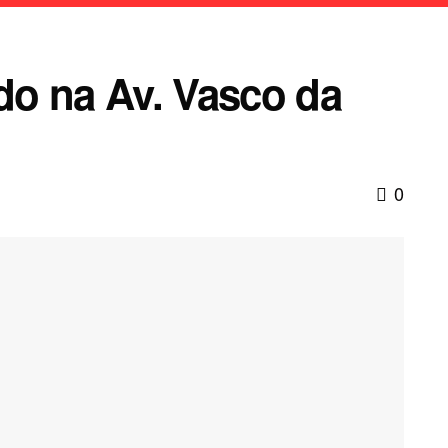
o na Av. Vasco da
0