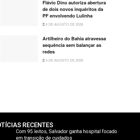
Flávio Dino autoriza abertura
de dois novos inquéritos da
PF envolvendo Lulinha
4 DE AGOSTO DE 2026
Artilheiro do Bahia atravessa
sequência sem balançar as
redes
4 DE AGOSTO DE 2026
TÍCIAS RECENTES
Com 95 leitos, Salvador ganha hospital focado
em transição de cuidados