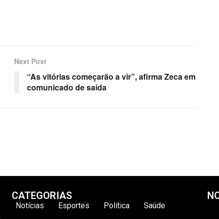
Next Post
“As vitórias começarão a vir”, afirma Zeca em
comunicado de saída
CATEGORIAS
NO
Notícias
Esportes
Política
Saúde
m