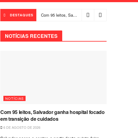
Com 95 leitos, Salvador ganha hospital focado em transição de cuidados
DESTAQUES
NOTÍCIAS RECENTES
NOTÍCIAS
Com 95 leitos, Salvador ganha hospital focado
em transição de cuidados
6 DE AGOSTO DE 2026