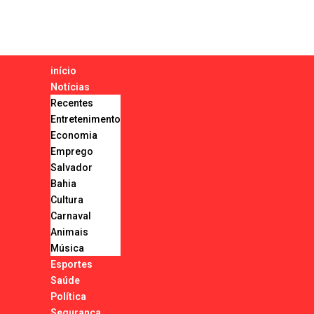
início
Notícias
Recentes
Entretenimento
Economia
Emprego
Salvador
Bahia
Cultura
Carnaval
Animais
Música
Esportes
Saúde
Política
Segurança