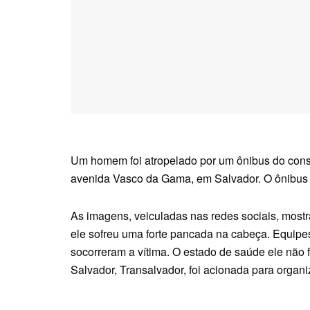
Um homem foi atropelado por um ônibus do consór
avenida Vasco da Gama, em Salvador. O ônibus 
As imagens, veiculadas nas redes sociais, mos
ele sofreu uma forte pancada na cabeça. Equip
socorreram a vítima. O estado de saúde ele não 
Salvador, Transalvador, foi acionada para organi