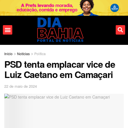
Início
Notícias
Política
PSD tenta emplacar vice de
Luiz Caetano em Camaçari
22 de maio de 2024