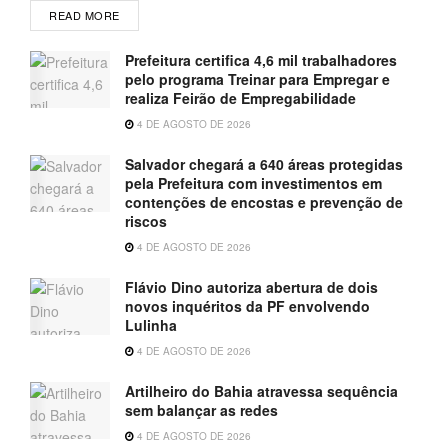
READ MORE
Prefeitura certifica 4,6 mil trabalhadores
pelo programa Treinar para Empregar e
realiza Feirão de Empregabilidade
4 DE AGOSTO DE 2026
Salvador chegará a 640 áreas protegidas
pela Prefeitura com investimentos em
contenções de encostas e prevenção de
riscos
4 DE AGOSTO DE 2026
Flávio Dino autoriza abertura de dois
novos inquéritos da PF envolvendo
Lulinha
4 DE AGOSTO DE 2026
Artilheiro do Bahia atravessa sequência
sem balançar as redes
4 DE AGOSTO DE 2026