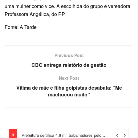
uma mulher como vice. A escolhida do grupo é vereadora
Professora Angélica, do PP.
Fonte: A Tarde
Previous Post
CBC entrega relatório de gestão
Next Post
Vítima de mãe e filha golpistas desabafa: “Me
machucou muito”
Prefeitura certifica 4,6 mil trabalhadores pelo programa Treinar para Empregar e realiza Feirão de Empregabilidade