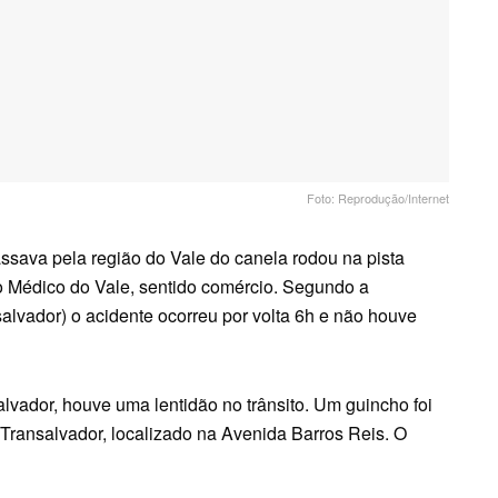
Foto: Reprodução/Internet
assava pela região do Vale do canela rodou na pista
 Médico do Vale, sentido comércio. Segundo a
alvador) o acidente ocorreu por volta 6h e não houve
vador, houve uma lentidão no trânsito. Um guincho foi
 Transalvador, localizado na Avenida Barros Reis. O