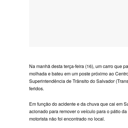
Na manhã desta terça-feira (16), um carro que p
molhada e bateu em um poste próximo ao Centro
Superintendência de Trânsito do Salvador (Trans
feridos.
Em função do acidente e da chuva que cai em Sal
acionado para remover o veículo para o pátio da
motorista não foi encontrado no local.