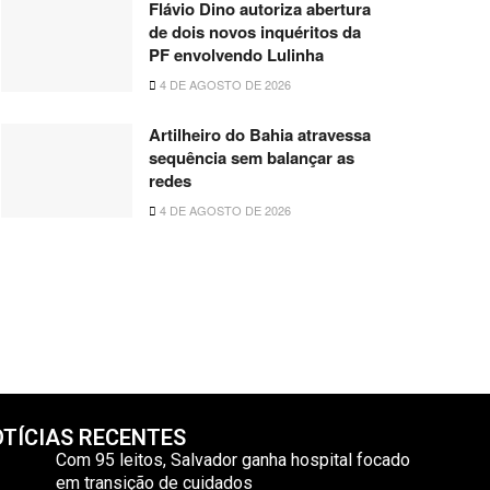
Flávio Dino autoriza abertura
de dois novos inquéritos da
PF envolvendo Lulinha
4 DE AGOSTO DE 2026
Artilheiro do Bahia atravessa
sequência sem balançar as
redes
4 DE AGOSTO DE 2026
TÍCIAS RECENTES
Com 95 leitos, Salvador ganha hospital focado
em transição de cuidados