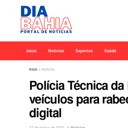
início
Notícias
Esportes
Saúde
Início
Notícias
Polícia Técnica da
veículos para rabe
digital
27 de março de 2024
in
Notícias