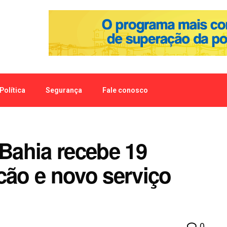
Política
Segurança
Fale conosco
 Bahia recebe 19
cão e novo serviço
0