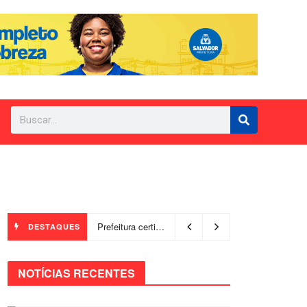
Prefeitura certifica 4,6 mil trabalhadores pelo programa Treinar para Empregar e realiza Feirão de Empregabilidade
DESTAQUES
NOTÍCIAS RECENTES