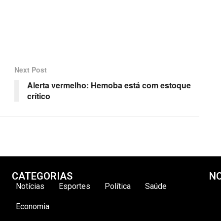
Next Post
Alerta vermelho: Hemoba está com estoque
crítico
CATEGORIAS
NO
Notícias
Esportes
Política
Saúde
Economia