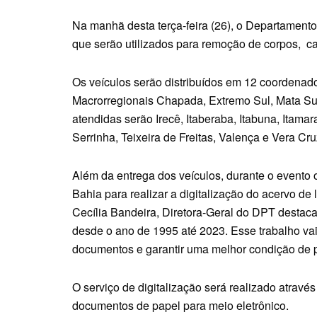
Na manhã desta terça-feira (26), o Departament
que serão utilizados para remoção de corpos, 
Os veículos serão distribuídos em 12 coordenado
Macrorregionais Chapada, Extremo Sul, Mata Su
atendidas serão Irecê, Itaberaba, Itabuna, Itama
Serrinha, Teixeira de Freitas, Valença e Vera Cru
Além da entrega dos veículos, durante o evento
Bahia para realizar a digitalização do acervo de
Cecília Bandeira, Diretora-Geral do DPT destaca 
desde o ano de 1995 até 2023. Esse trabalho vai
documentos e garantir uma melhor condição de 
O serviço de digitalização será realizado atravé
documentos de papel para meio eletrônico.