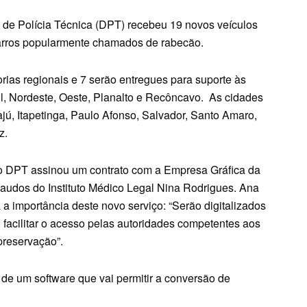
o de Polícia Técnica (DPT) recebeu 19 novos veículos
carros popularmente chamados de rabecão.
rias regionais e 7 serão entregues para suporte às
l, Nordeste, Oeste, Planalto e Recôncavo. As cidades
rajú, Itapetinga, Paulo Afonso, Salvador, Santo Amaro,
z.
 o DPT assinou um contrato com a Empresa Gráfica da
 laudos do Instituto Médico Legal Nina Rodrigues. Ana
a importância deste novo serviço: “Serão digitalizados
 facilitar o acesso pelas autoridades competentes aos
preservação”.
s de um software que vai permitir a conversão de