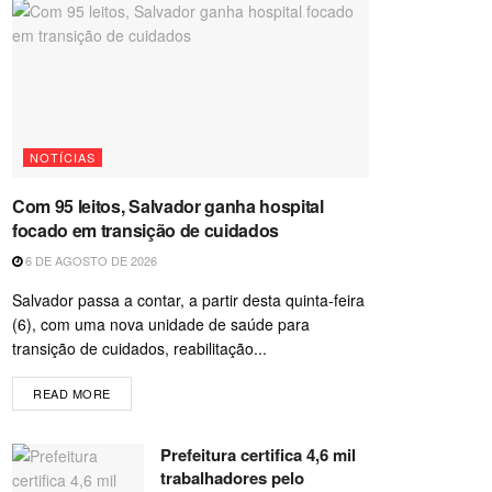
NOTÍCIAS
Com 95 leitos, Salvador ganha hospital
focado em transição de cuidados
6 DE AGOSTO DE 2026
Salvador passa a contar, a partir desta quinta-feira
(6), com uma nova unidade de saúde para
transição de cuidados, reabilitação...
READ MORE
Prefeitura certifica 4,6 mil
trabalhadores pelo