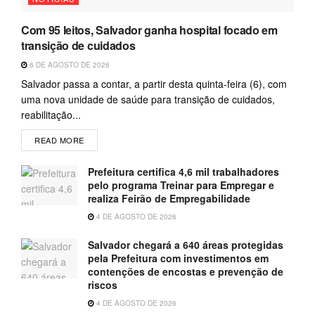
Com 95 leitos, Salvador ganha hospital focado em
transição de cuidados
6 DE AGOSTO DE 2026
Salvador passa a contar, a partir desta quinta-feira (6), com
uma nova unidade de saúde para transição de cuidados,
reabilitação...
READ MORE
Prefeitura certifica 4,6 mil trabalhadores
pelo programa Treinar para Empregar e
realiza Feirão de Empregabilidade
4 DE AGOSTO DE 2026
Salvador chegará a 640 áreas protegidas
pela Prefeitura com investimentos em
contenções de encostas e prevenção de
riscos
4 DE AGOSTO DE 2026