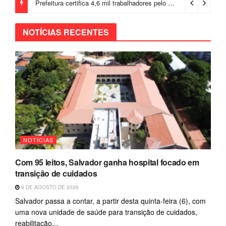
Prefeitura certifica 4,6 mil trabalhadores pelo programa Treinar para Empregar e realiza Feirão de Empregabilidade
NOTÍCIAS RECENTES
NOTÍCIAS
Com 95 leitos, Salvador ganha hospital focado em
transição de cuidados
6 DE AGOSTO DE 2026
Salvador passa a contar, a partir desta quinta-feira (6), com
uma nova unidade de saúde para transição de cuidados,
reabilitação...