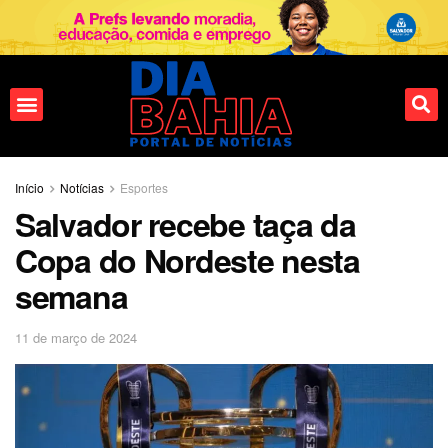
Início
Notícias
Esportes
Salvador recebe taça da
Copa do Nordeste nesta
semana
11 de março de 2024