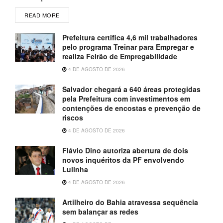
READ MORE
Prefeitura certifica 4,6 mil trabalhadores
pelo programa Treinar para Empregar e
realiza Feirão de Empregabilidade
4 DE AGOSTO DE 2026
Salvador chegará a 640 áreas protegidas
pela Prefeitura com investimentos em
contenções de encostas e prevenção de
riscos
4 DE AGOSTO DE 2026
Flávio Dino autoriza abertura de dois
novos inquéritos da PF envolvendo
Lulinha
4 DE AGOSTO DE 2026
Artilheiro do Bahia atravessa sequência
sem balançar as redes