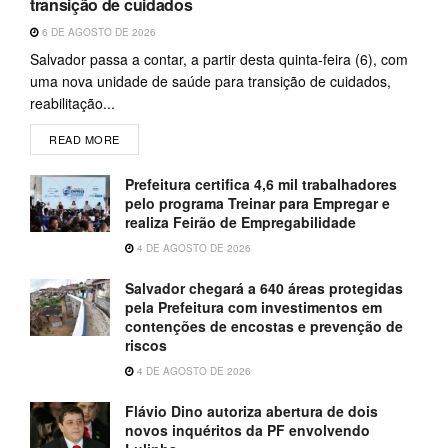
transição de cuidados
6 DE AGOSTO DE 2026
Salvador passa a contar, a partir desta quinta-feira (6), com
uma nova unidade de saúde para transição de cuidados,
reabilitação...
READ MORE
Prefeitura certifica 4,6 mil trabalhadores
pelo programa Treinar para Empregar e
realiza Feirão de Empregabilidade
4 DE AGOSTO DE 2026
Salvador chegará a 640 áreas protegidas
pela Prefeitura com investimentos em
contenções de encostas e prevenção de
riscos
4 DE AGOSTO DE 2026
Flávio Dino autoriza abertura de dois
novos inquéritos da PF envolvendo