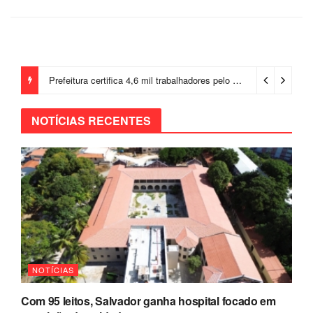
Prefeitura certifica 4,6 mil trabalhadores pelo programa Treinar para Empregar e realiza Feirão de Empregabilidade
NOTÍCIAS RECENTES
NOTÍCIAS
Com 95 leitos, Salvador ganha hospital focado em