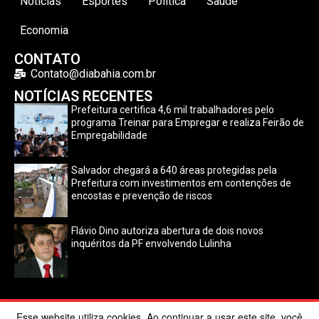
Notícias
Esportes
Política
Saúde
Economia
CONTATO
Contato@diabahia.com.br
NOTÍCIAS RECENTES
Prefeitura certifica 4,6 mil trabalhadores pelo
programa Treinar para Empregar e realiza Feirão de
Empregabilidade
Salvador chegará a 640 áreas protegidas pela
Prefeitura com investimentos em contenções de
encostas e prevenção de riscos
Flávio Dino autoriza abertura de dois novos
inquéritos da PF envolvendo Lulinha
Esse website utiliza cookies. Ao continuar a usar este site, você