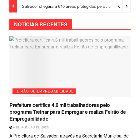
Salvador chegará a 640 áreas protegidas pela Prefeitura com investimentos em contenções de encostas e prevenção de riscos
NOTÍCIAS RECENTES
FEIRÃO DE EMPREGABILIDADE
Prefeitura certifica 4,6 mil trabalhadores pelo
programa Treinar para Empregar e realiza Feirão de
Empregabilidade
4 DE AGOSTO DE 2026
A Prefeitura de Salvador, através da Secretaria Municipal de