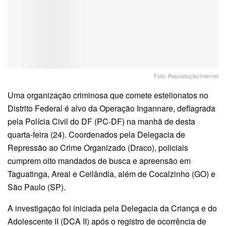
Foto: Reprodução/Internet
Uma organização criminosa que comete estelionatos no
Distrito Federal é alvo da Operação Ingannare, deflagrada
pela Polícia Civil do DF (PC-DF) na manhã de desta
quarta-feira (24). Coordenados pela Delegacia de
Repressão ao Crime Organizado (Draco), policiais
cumprem oito mandados de busca e apreensão em
Taguatinga, Areal e Ceilândia, além de Cocalzinho (GO) e
São Paulo (SP).
A investigação foi iniciada pela Delegacia da Criança e do
Adolescente II (DCA II) após o registro de ocorrência de