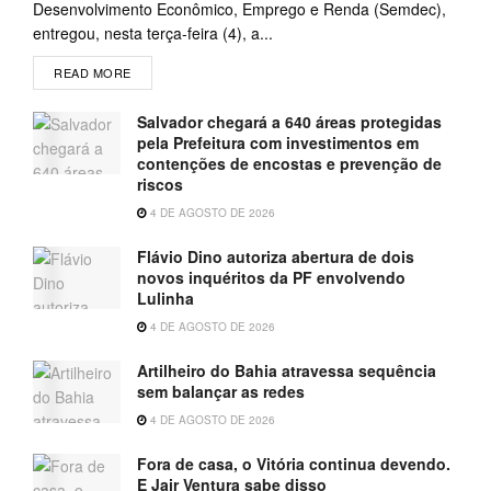
Desenvolvimento Econômico, Emprego e Renda (Semdec),
entregou, nesta terça-feira (4), a...
READ MORE
Salvador chegará a 640 áreas protegidas
pela Prefeitura com investimentos em
contenções de encostas e prevenção de
riscos
4 DE AGOSTO DE 2026
Flávio Dino autoriza abertura de dois
novos inquéritos da PF envolvendo
Lulinha
4 DE AGOSTO DE 2026
Artilheiro do Bahia atravessa sequência
sem balançar as redes
4 DE AGOSTO DE 2026
Fora de casa, o Vitória continua devendo.
E Jair Ventura sabe disso