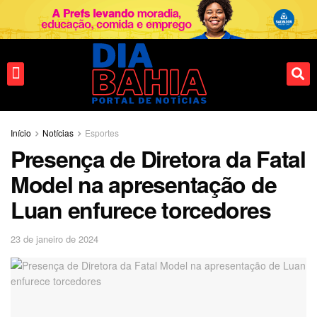
Fale conosco
Início
Notícias
Esportes
Presença de Diretora da Fatal
Model na apresentação de
Luan enfurece torcedores
23 de janeiro de 2024