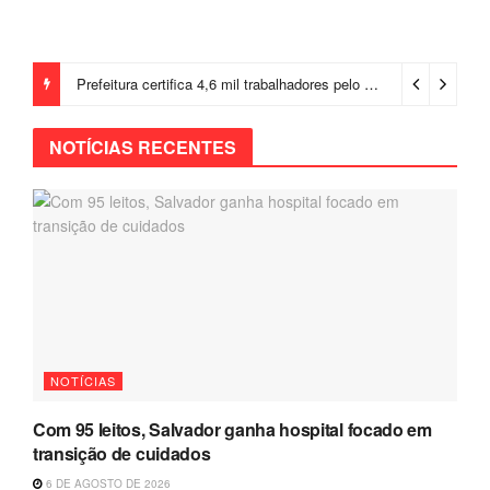
Prefeitura certifica 4,6 mil trabalhadores pelo programa Treinar para Empregar e realiza Feirão de Empregabilidade
NOTÍCIAS RECENTES
NOTÍCIAS
Com 95 leitos, Salvador ganha hospital focado em
transição de cuidados
6 DE AGOSTO DE 2026