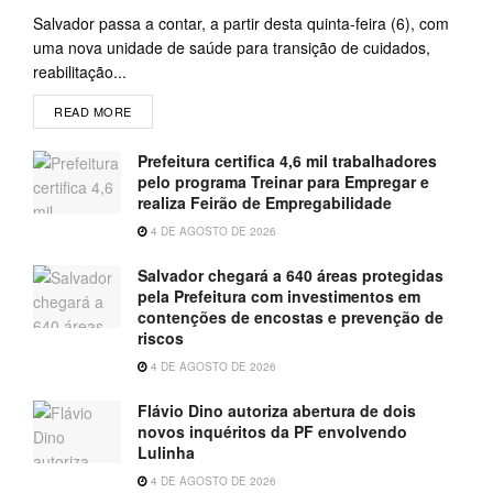
Salvador passa a contar, a partir desta quinta-feira (6), com
uma nova unidade de saúde para transição de cuidados,
reabilitação...
READ MORE
Prefeitura certifica 4,6 mil trabalhadores
pelo programa Treinar para Empregar e
realiza Feirão de Empregabilidade
4 DE AGOSTO DE 2026
Salvador chegará a 640 áreas protegidas
pela Prefeitura com investimentos em
contenções de encostas e prevenção de
riscos
4 DE AGOSTO DE 2026
Flávio Dino autoriza abertura de dois
novos inquéritos da PF envolvendo
Lulinha
4 DE AGOSTO DE 2026