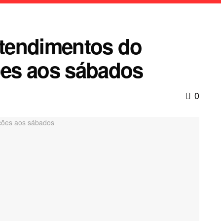
atendimentos do
es aos sábados
0