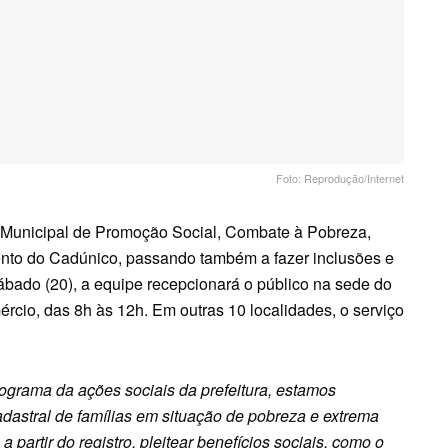
Foto: Reprodução/Internet
ia Municipal de Promoção Social, Combate à Pobreza,
ento do Cadúnico, passando também a fazer inclusões e
ábado (20), a equipe recepcionará o público na sede do
rcio, das 8h às 12h. Em outras 10 localidades, o serviço
ograma da ações sociais da prefeitura, estamos
adastral de famílias em situação de pobreza e extrema
partir do registro, pleitear benefícios sociais, como o