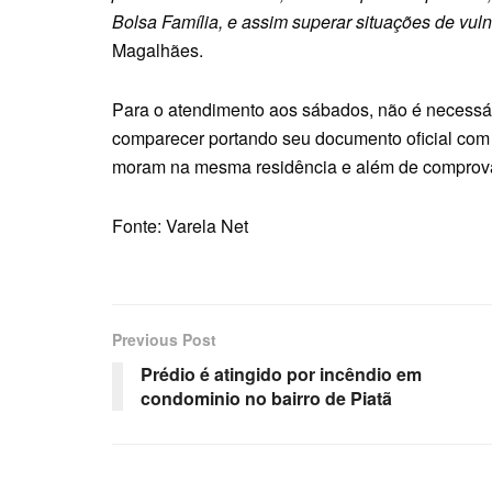
Bolsa Família, e assim superar situações de vulne
Magalhães.
Para o atendimento aos sábados, não é necessá
comparecer portando seu documento oficial com 
moram na mesma residência e além de comprovan
Fonte: Varela Net
Previous Post
Prédio é atingido por incêndio em
condominio no bairro de Piatã