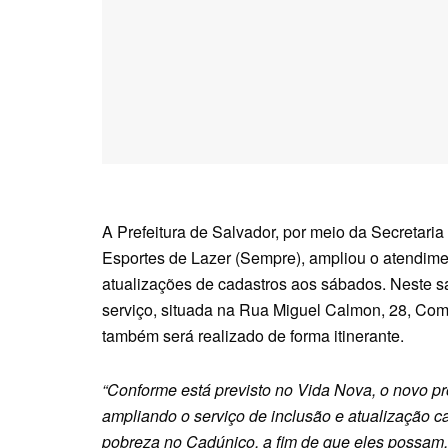
A Prefeitura de Salvador, por meio da Secretar
Esportes de Lazer (Sempre), ampliou o atendim
atualizações de cadastros aos sábados. Neste s
serviço, situada na Rua Miguel Calmon, 28, Comé
também será realizado de forma itinerante.
“Conforme está previsto no Vida Nova, o novo pr
ampliando o serviço de inclusão e atualização c
pobreza no Cadúnico, a fim de que eles possam, a 