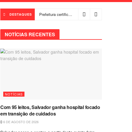
Prefeitura certifica 4,6 mil trabalhadores pelo programa Treinar para Empregar e realiza Feirão de Empregabilidade
DESTAQUES
NOTÍCIAS RECENTES
NOTÍCIAS
Com 95 leitos, Salvador ganha hospital focado
em transição de cuidados
6 DE AGOSTO DE 2026