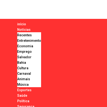
início
Notícias
Recentes
Entretenimento
Economia
Emprego
Salvador
Bahia
Cultura
Carnaval
Animais
Música
Esportes
Saúde
Política
Segurança