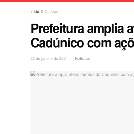
Início
Notícias
Prefeitura amplia 
Cadúnico com açõ
22 de janeiro de 2024
in
Notícias