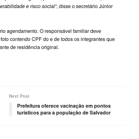
rabilidade e risco social”
, disse o secretário Júnior
rio agendamento. O responsável familiar deve
foto contendo CPF do e de todos os integrantes que
te de residência original.
Next Post
Prefeitura oferece vacinação em pontos
turísticos para a população de Salvador