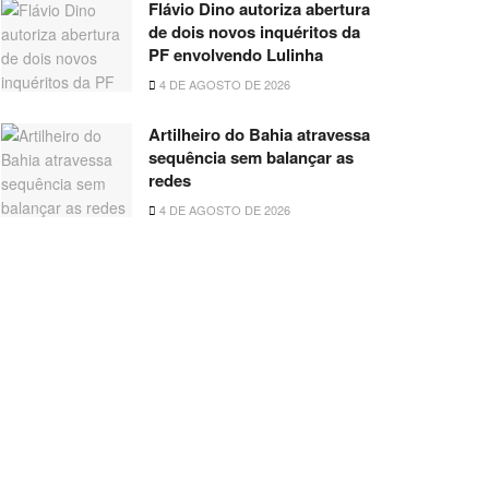
Flávio Dino autoriza abertura
de dois novos inquéritos da
PF envolvendo Lulinha
4 DE AGOSTO DE 2026
Artilheiro do Bahia atravessa
sequência sem balançar as
redes
4 DE AGOSTO DE 2026