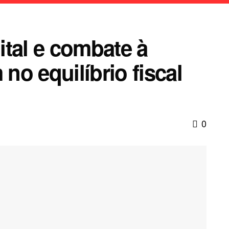
ital e combate à
o equilíbrio fiscal
0