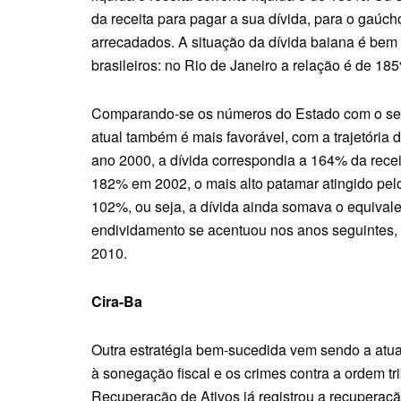
da receita para pagar a sua dívida, para o gaúch
arrecadados. A situação da dívida baiana é be
brasileiros: no Rio de Janeiro a relação é de 
Comparando-se os números do Estado com o seu p
atual também é mais favorável, com a trajetória 
ano 2000, a dívida correspondia a 164% da rece
182% em 2002, o mais alto patamar atingido pel
102%, ou seja, a dívida ainda somava o equivale
endividamento se acentuou nos anos seguintes, at
2010.
Cira-Ba
Outra estratégia bem-sucedida vem sendo a atuaç
à sonegação fiscal e os crimes contra a ordem tri
Recuperação de Ativos já registrou a recuperação