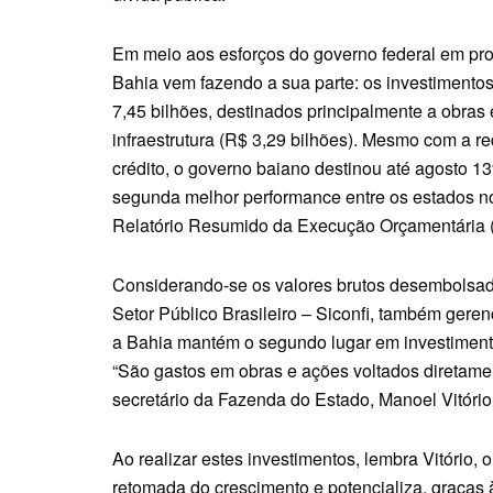
Em meio aos esforços do governo federal em pro
Bahia vem fazendo a sua parte: os investiment
7,45 bilhões, destinados principalmente a obras 
infraestrutura (R$ 3,29 bilhões). Mesmo com a 
crédito, o governo baiano destinou até agosto 13%
segunda melhor performance entre os estados no
Relatório Resumido da Execução Orçamentária 
Considerando-se os valores brutos desembolsad
Setor Público Brasileiro – Siconfi, também gere
a Bahia mantém o segundo lugar em investimento
“São gastos em obras e ações voltados diretame
secretário da Fazenda do Estado, Manoel Vitório
Ao realizar estes investimentos, lembra Vitório,
retomada do crescimento e potencializa, graças à