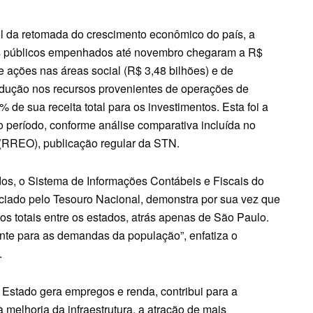
l da retomada do crescimento econômico do país, a
os públicos empenhados até novembro chegaram a R$
e ações nas áreas social (R$ 3,48 bilhões) e de
redução nos recursos provenientes de operações de
 de sua receita total para os investimentos. Esta foi a
 período, conforme análise comparativa incluída no
(RREO), publicação regular da STN.
os, o Sistema de Informações Contábeis e Fiscais do
nciado pelo Tesouro Nacional, demonstra por sua vez que
s totais entre os estados, atrás apenas de São Paulo.
nte para as demandas da população”, enfatiza o
.
 o Estado gera empregos e renda, contribui para a
 melhoria da infraestrutura, a atração de mais