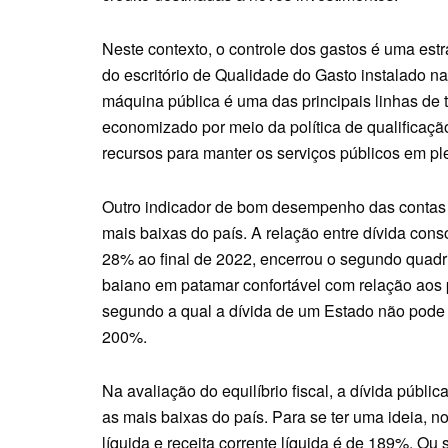
Neste contexto, o controle dos gastos é uma estra
do escritório de Qualidade do Gasto instalado 
máquina pública é uma das principais linhas de
economizado por meio da política de qualificaç
recursos para manter os serviços públicos em pl
Outro indicador de bom desempenho das contas d
mais baixas do país. A relação entre dívida conso
28% ao final de 2022, encerrou o segundo quadr
baiano em patamar confortável com relação aos 
segundo a qual a dívida de um Estado não pode ul
200%.
Na avaliação do equilíbrio fiscal, a dívida públi
as mais baixas do país. Para se ter uma ideia, n
líquida e receita corrente líquida é de 189%. Ou