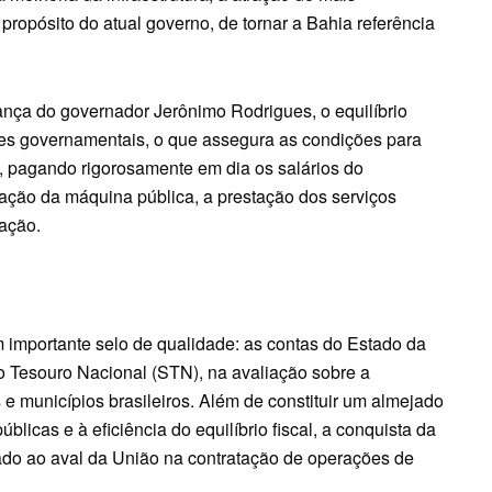
ropósito do atual governo, de tornar a Bahia referência
ança do governador Jerônimo Rodrigues, o equilíbrio
ões governamentais, o que assegura as condições para
 pagando rigorosamente em dia os salários do
ação da máquina pública, a prestação dos serviços
ação.
 importante selo de qualidade: as contas do Estado da
 Tesouro Nacional (STN), na avaliação sobre a
municípios brasileiros. Além de constituir um almejado
licas e à eficiência do equilíbrio fiscal, a conquista da
do ao aval da União na contratação de operações de