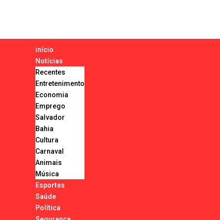
início
Notícias
Recentes
Entretenimento
Economia
Emprego
Salvador
Bahia
Cultura
Carnaval
Animais
Música
Esportes
Saúde
Política
Segurança