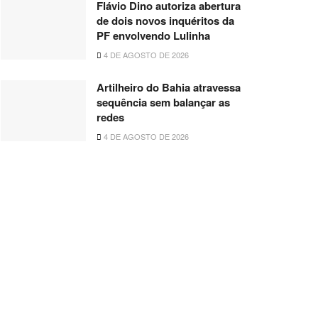
Flávio Dino autoriza abertura
de dois novos inquéritos da
PF envolvendo Lulinha
4 DE AGOSTO DE 2026
Artilheiro do Bahia atravessa
sequência sem balançar as
redes
4 DE AGOSTO DE 2026