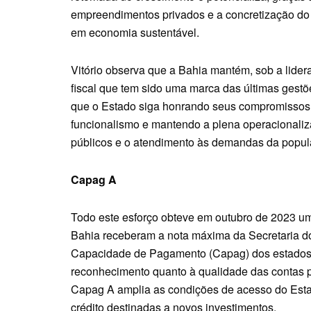
empreendimentos privados e a concretização do p
em economia sustentável.
Vitório observa que a Bahia mantém, sob a lider
fiscal que tem sido uma marca das últimas gest
que o Estado siga honrando seus compromissos,
funcionalismo e mantendo a plena operacionaliz
públicos e o atendimento às demandas da popul
Capag A
Todo este esforço obteve em outubro de 2023 um
Bahia receberam a nota máxima da Secretaria do
Capacidade de Pagamento (Capag) dos estados e 
reconhecimento quanto à qualidade das contas púb
Capag A amplia as condições de acesso do Esta
crédito destinadas a novos investimentos.