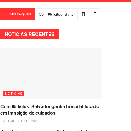
Com 95 leitos, Salvador ganha hospital focado em transição de cuidados
DESTAQUES
NOTÍCIAS RECENTES
NOTÍCIAS
Com 95 leitos, Salvador ganha hospital focado
em transição de cuidados
6 DE AGOSTO DE 2026