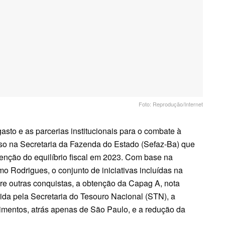
Foto: Reprodução/Internet
gasto e as parcerias institucionais para o combate à
so na Secretaria da Fazenda do Estado (Sefaz-Ba) que
nção do equilíbrio fiscal em 2023. Com base na
o Rodrigues, o conjunto de iniciativas incluídas na
re outras conquistas, a obtenção da Capag A, nota
da pela Secretaria do Tesouro Nacional (STN), a
imentos, atrás apenas de São Paulo, e a redução da