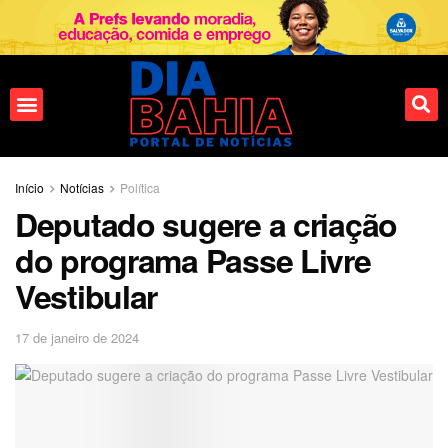
Início
Notícias
Política
Deputado sugere a criação
do programa Passe Livre
Vestibular
17 de janeiro de 2024