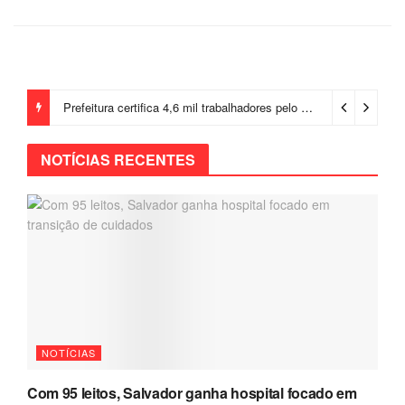
Prefeitura certifica 4,6 mil trabalhadores pelo programa Treinar para Empregar e realiza Feirão de Empregabilidade
NOTÍCIAS RECENTES
NOTÍCIAS
Com 95 leitos, Salvador ganha hospital focado em