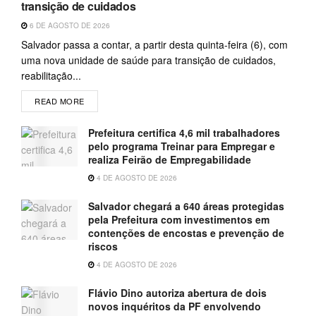
transição de cuidados
6 DE AGOSTO DE 2026
Salvador passa a contar, a partir desta quinta-feira (6), com
uma nova unidade de saúde para transição de cuidados,
reabilitação...
READ MORE
Prefeitura certifica 4,6 mil trabalhadores
pelo programa Treinar para Empregar e
realiza Feirão de Empregabilidade
4 DE AGOSTO DE 2026
Salvador chegará a 640 áreas protegidas
pela Prefeitura com investimentos em
contenções de encostas e prevenção de
riscos
4 DE AGOSTO DE 2026
Flávio Dino autoriza abertura de dois
novos inquéritos da PF envolvendo