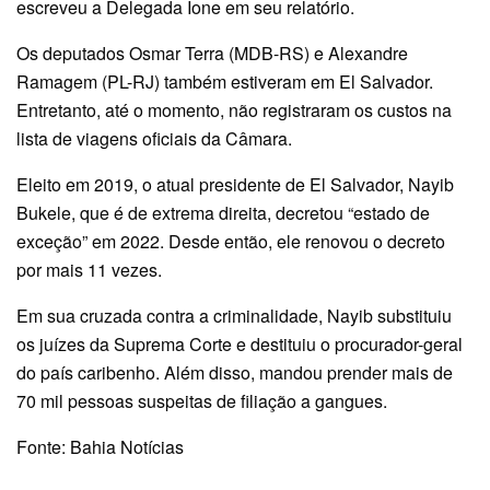
escreveu a Delegada Ione em seu relatório.
Os deputados Osmar Terra (MDB-RS) e Alexandre
Ramagem (PL-RJ) também estiveram em El Salvador.
Entretanto, até o momento, não registraram os custos na
lista de viagens oficiais da Câmara.
Eleito em 2019, o atual presidente de El Salvador, Nayib
Bukele, que é de extrema direita, decretou “estado de
exceção” em 2022. Desde então, ele renovou o decreto
por mais 11 vezes.
Em sua cruzada contra a criminalidade, Nayib substituiu
os juízes da Suprema Corte e destituiu o procurador-geral
do país caribenho. Além disso, mandou prender mais de
70 mil pessoas suspeitas de filiação a gangues.
Fonte: Bahia Notícias