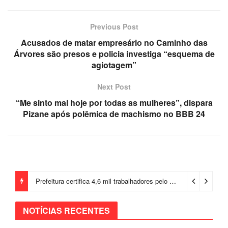
Previous Post
Acusados de matar empresário no Caminho das
Árvores são presos e policia investiga “esquema de
agiotagem”
Next Post
“Me sinto mal hoje por todas as mulheres”, dispara
Pizane após polêmica de machismo no BBB 24
Prefeitura certifica 4,6 mil trabalhadores pelo programa Treinar para Empregar e realiza Feirão de Empregabilidade
NOTÍCIAS RECENTES