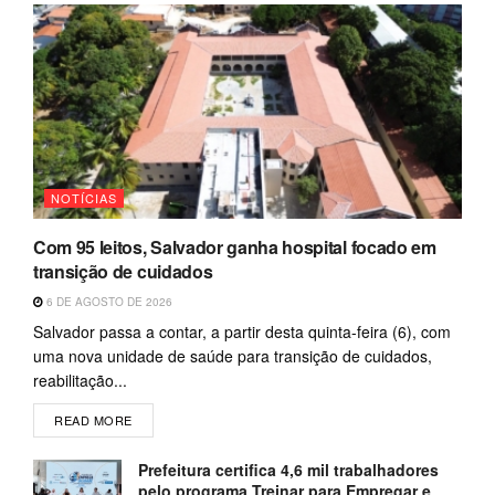
NOTÍCIAS
Com 95 leitos, Salvador ganha hospital focado em
transição de cuidados
6 DE AGOSTO DE 2026
Salvador passa a contar, a partir desta quinta-feira (6), com
uma nova unidade de saúde para transição de cuidados,
reabilitação...
READ MORE
Prefeitura certifica 4,6 mil trabalhadores
pelo programa Treinar para Empregar e