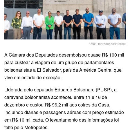
Foto: Reprodução/Internet
A Câmara dos Deputados desembolsou quase R$ 100 mil
para custear a viagem de um grupo de parlamentares
bolsonaristas a El Salvador, país da América Central que
vive em estado de exceção.
Liderada pelo deputado Eduardo Bolsonaro (PL-SP), a
caravana bolsonarista aconteceu entre 11 e 16 de
dezembro e custou R$ 96,2 mil aos cofres da Casa,
incluindo diárias e passagens aéreas com preço estimado
em R$ 10 mil cada. O levantamento das informações foi
feito pelo Metrópoles.