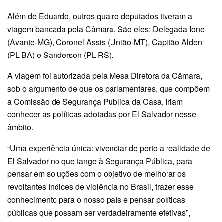
Além de Eduardo, outros quatro deputados tiveram a
viagem bancada pela Câmara. São eles: Delegada Ione
(Avante-MG), Coronel Assis (União-MT), Capitão Alden
(PL-BA) e Sanderson (PL-RS).
A viagem foi autorizada pela Mesa Diretora da Câmara,
sob o argumento de que os parlamentares, que compõem
a Comissão de Segurança Pública da Casa, iriam
conhecer as políticas adotadas por El Salvador nesse
âmbito.
“Uma experiência única: vivenciar de perto a realidade de
El Salvador no que tange à Segurança Pública, para
pensar em soluções com o objetivo de melhorar os
revoltantes índices de violência no Brasil, trazer esse
conhecimento para o nosso país e pensar políticas
públicas que possam ser verdadeiramente efetivas”,