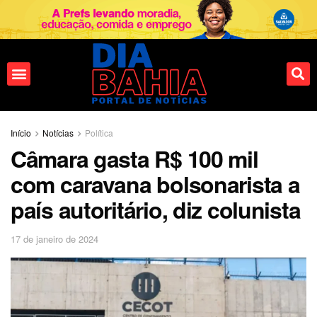
Início
Notícias
Política
Câmara gasta R$ 100 mil
com caravana bolsonarista a
país autoritário, diz colunista
17 de janeiro de 2024