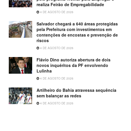
realiza Feirão de Empregabilidade
4 DE AGOSTO DE 2026
Salvador chegará a 640 áreas protegidas
pela Prefeitura com investimentos em
contenções de encostas e prevenção de
riscos
4 DE AGOSTO DE 2026
Flávio Dino autoriza abertura de dois
novos inquéritos da PF envolvendo
Lulinha
4 DE AGOSTO DE 2026
Artilheiro do Bahia atravessa sequência
sem balançar as redes
4 DE AGOSTO DE 2026