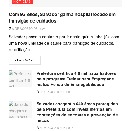
NOTÍCIAS
Com 95 leitos, Salvador ganha hospital focado em
transição de cuidados
6 DE AGOSTO DE 2026
Salvador passa a contar, a partir desta quinta-feira (6), com
uma nova unidade de saúde para transição de cuidados,
reabilitação...
READ MORE
Prefeitura certifica 4,6 mil trabalhadores
pelo programa Treinar para Empregar e
realiza Feirão de Empregabilidade
4 DE AGOSTO DE 2026
Salvador chegará a 640 áreas protegidas
pela Prefeitura com investimentos em
contenções de encostas e prevenção de
riscos
4 DE AGOSTO DE 2026