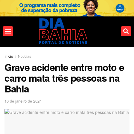
Fale conosco
Início
Notícias
Grave acidente entre moto e
carro mata três pessoas na
Bahia
16 de janeiro de 2024