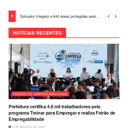
Salvador chegará a 640 áreas protegidas pela Prefeitura com investimentos em contenções de encostas e prevenção de riscos
NOTÍCIAS RECENTES
FEIRÃO DE EMPREGABILIDADE
Prefeitura certifica 4,6 mil trabalhadores pelo
programa Treinar para Empregar e realiza Feirão de
Empregabilidade
4 DE AGOSTO DE 2026