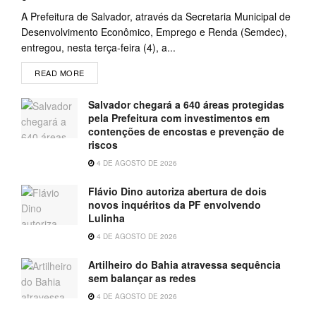
A Prefeitura de Salvador, através da Secretaria Municipal de
Desenvolvimento Econômico, Emprego e Renda (Semdec),
entregou, nesta terça-feira (4), a...
READ MORE
Salvador chegará a 640 áreas protegidas
pela Prefeitura com investimentos em
contenções de encostas e prevenção de
riscos
4 DE AGOSTO DE 2026
Flávio Dino autoriza abertura de dois
novos inquéritos da PF envolvendo
Lulinha
4 DE AGOSTO DE 2026
Artilheiro do Bahia atravessa sequência
sem balançar as redes
4 DE AGOSTO DE 2026