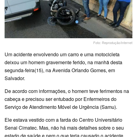
Foto: Reprodução/Internet
Um acidente envolvendo um carro e uma motocicleta
deixou um homem gravemente ferido, na manhã desta
segunda-feira(15), na Avenida Orlando Gomes, em
Salvador.
De acordo com informações, o homem teve ferimentos na
cabeça e precisou ser entubado por Enfermeiros do
Serviço de Atendimento Móvel de Urgência (Samu).
Ele estava vestido com a farda do Centro Universitário
Senai Cimatec. Mas, não há mais detalhes sobre o seu
estado de saúde e nem o que teria causado o acidente.