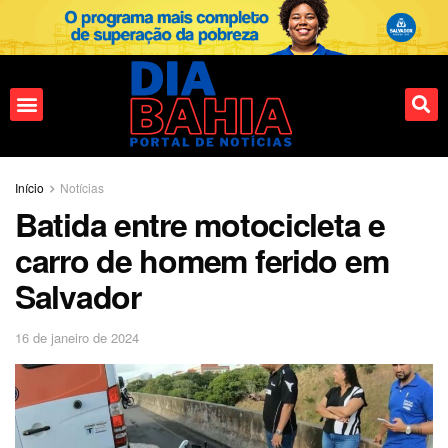
Fale conosco
Início
Notícias
Batida entre motocicleta e
carro de homem ferido em
Salvador
16 de janeiro de 2024