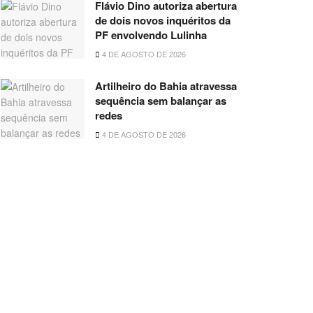
Flávio Dino autoriza abertura
de dois novos inquéritos da
PF envolvendo Lulinha
4 DE AGOSTO DE 2026
Artilheiro do Bahia atravessa
sequência sem balançar as
redes
4 DE AGOSTO DE 2026