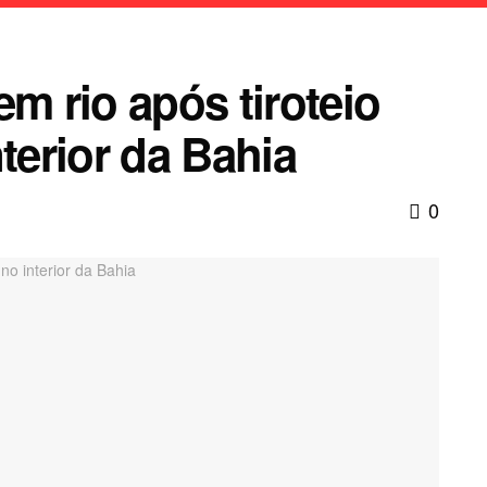
em rio após tiroteio
terior da Bahia
0