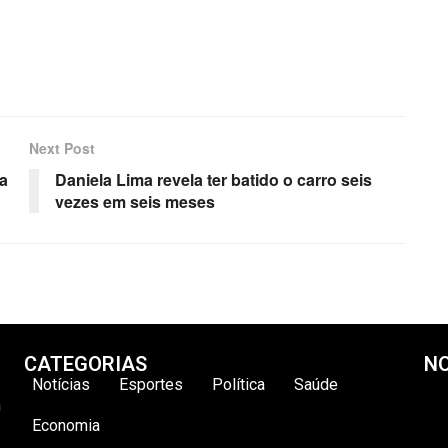
Next Post
a
Daniela Lima revela ter batido o carro seis
vezes em seis meses
CATEGORIAS
NO
Notícias
Esportes
Política
Saúde
m
Economia