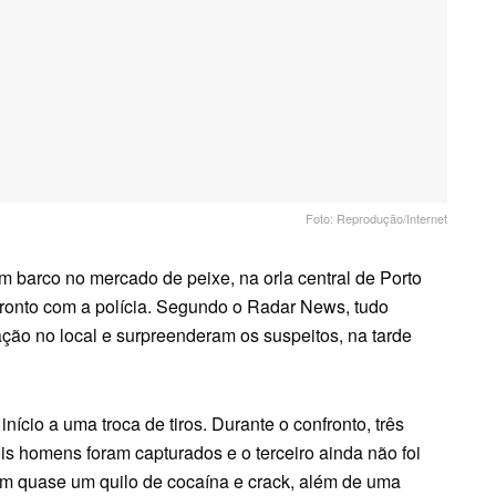
Foto: Reprodução/Internet
 barco no mercado de peixe, na orla central de Porto
ronto com a polícia. Segundo o Radar News, tudo
ão no local e surpreenderam os suspeitos, na tarde
nício a uma troca de tiros. Durante o confronto, três
ois homens foram capturados e o terceiro ainda não foi
am quase um quilo de cocaína e crack, além de uma