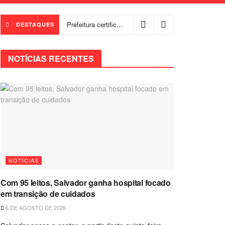
Prefeitura certifica 4,6 mil trabalhadores pelo programa Treinar para Empregar e realiza Feirão de Empregabilidade
DESTAQUES
NOTÍCIAS RECENTES
NOTÍCIAS
Com 95 leitos, Salvador ganha hospital focado
em transição de cuidados
6 DE AGOSTO DE 2026