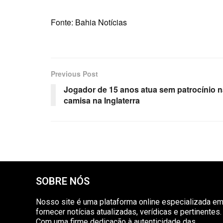
Fonte: Bahia Notícias
Previous Post
Jogador de 15 anos atua sem patrocínio n
camisa na Inglaterra
SOBRE NÓS
Nosso site é uma plataforma online especializada e
fornecer notícias atualizadas, verídicas e pertinentes.
Com uma firme dedicação à autenticidade das