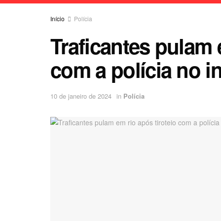
Início
Polícia
Traficantes pulam 
com a polícia no in
10 de janeiro de 2024
in
Polícia