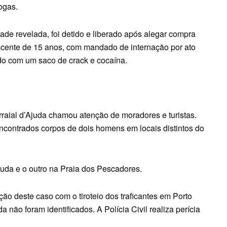
ogas.
ade revelada, foi detido e liberado após alegar compra
scente de 15 anos, com mandado de internação por ato
ado com um saco de crack e cocaína.
rraial d’Ajuda chamou atenção de moradores e turistas.
encontrados corpos de dois homens em locais distintos do
juda e o outro na Praia dos Pescadores.
ão deste caso com o tiroteio dos traficantes em Porto
não foram identificados. A Polícia Civil realiza perícia