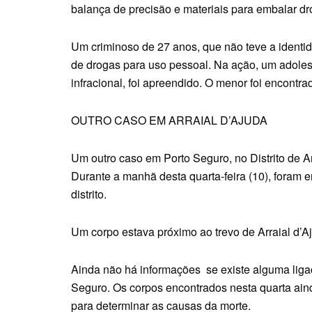
balança de precisão e materiais para embalar dr
Um criminoso de 27 anos, que não teve a identid
de drogas para uso pessoal. Na ação, um adole
infracional, foi apreendido. O menor foi encontr
OUTRO CASO EM ARRAIAL D’AJUDA
Um outro caso em Porto Seguro, no Distrito de A
Durante a manhã desta quarta-feira (10), foram 
distrito.
Um corpo estava próximo ao trevo de Arraial d’A
Ainda não há informações se existe alguma ligaç
Seguro. Os corpos encontrados nesta quarta ainda 
para determinar as causas da morte.