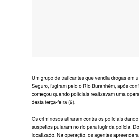
Um grupo de traficantes que vendia drogas em um
Seguro, fugiram pelo o Rio Buranhém, após conf
começou quando policiais realizavam uma operaç
desta terça-feira (9).
Os criminosos atiraram contra os policiais dando i
suspeitos pularam no rio para fugir da polícia. D
localizado. Na operação, os agentes apreender