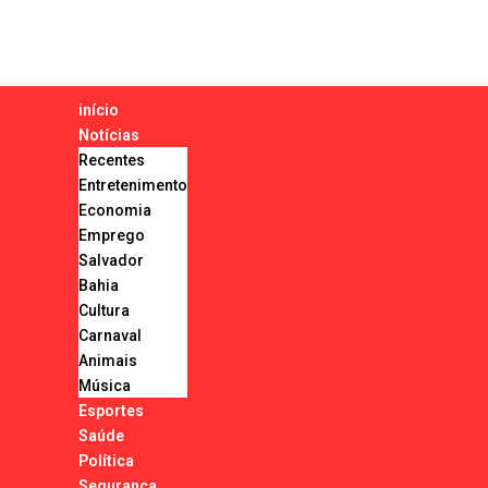
início
Notícias
Recentes
Entretenimento
Economia
Emprego
Salvador
Bahia
Cultura
Carnaval
Animais
Música
Esportes
Saúde
Política
Segurança