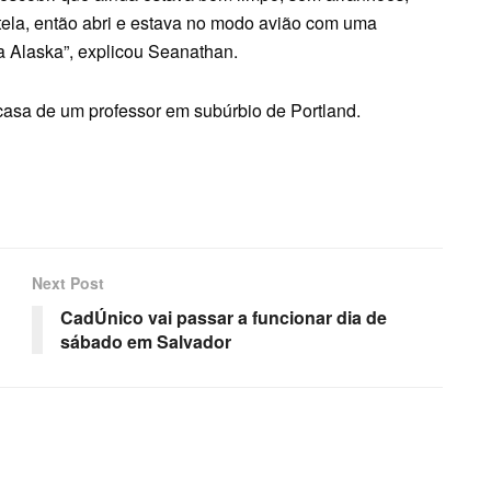
tela, então abri e estava no modo avião com uma
 Alaska”, explicou Seanathan.
 casa de um professor em subúrbio de Portland.
Next Post
CadÚnico vai passar a funcionar dia de
sábado em Salvador