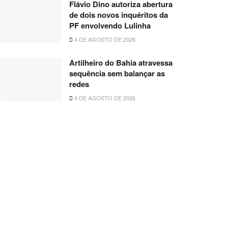
Flávio Dino autoriza abertura
de dois novos inquéritos da
PF envolvendo Lulinha
4 DE AGOSTO DE 2026
Artilheiro do Bahia atravessa
sequência sem balançar as
redes
4 DE AGOSTO DE 2026