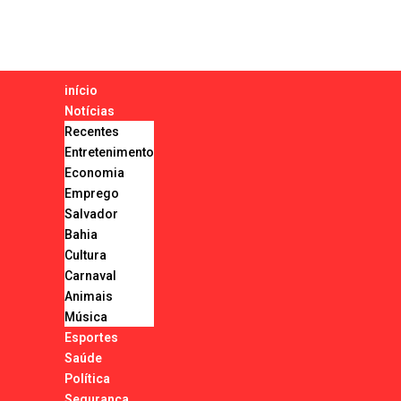
início
Notícias
Recentes
Entretenimento
Economia
Emprego
Salvador
Bahia
Cultura
Carnaval
Animais
Música
Esportes
Saúde
Política
Segurança