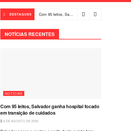
Com 95 leitos, Salvador ganha hospital focado em transição de cuidados
DESTAQUES
NOTÍCIAS RECENTES
NOTÍCIAS
Com 95 leitos, Salvador ganha hospital focado
em transição de cuidados
6 DE AGOSTO DE 2026