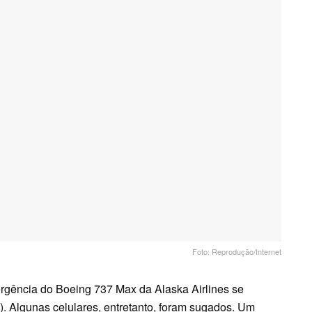
Foto: Reprodução/Internet
gência do Boeing 737 Max da Alaska Airlines se
). Algunas celulares, entretanto, foram sugados. Um