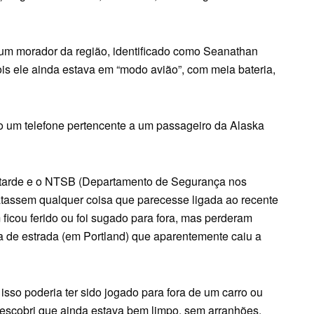
 um morador da região, identificado como Seanathan
is ele ainda estava em “modo avião”, com meia bateria,
o um telefone pertencente a um passageiro da Alaska
 tarde e o NTSB (Departamento de Segurança nos
tassem qualquer coisa que parecesse ligada ao recente
ficou ferido ou foi sugado para fora, mas perderam
ra de estrada (em Portland) que aparentemente caiu a
isso poderia ter sido jogado para fora de um carro ou
descobri que ainda estava bem limpo, sem arranhões,