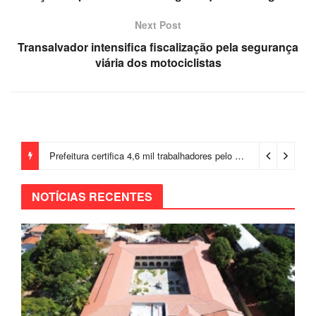
Next Post
Transalvador intensifica fiscalização pela segurança
viária dos motociclistas
Prefeitura certifica 4,6 mil trabalhadores pelo programa Treinar para Empregar e realiza Feirão de Empregabilidade
NOTÍCIAS RECENTES