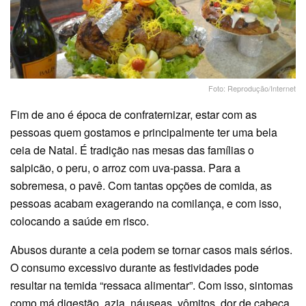
Foto: Reprodução/Internet
Fim de ano é época de confraternizar, estar com as
pessoas quem gostamos e principalmente ter uma bela
ceia de Natal. É tradição nas mesas das famílias o
salpicão, o peru, o arroz com uva-passa. Para a
sobremesa, o pavê. Com tantas opções de comida, as
pessoas acabam exagerando na comilança, e com isso,
colocando a saúde em risco.
Abusos durante a ceia podem se tornar casos mais sérios.
O consumo excessivo durante as festividades pode
resultar na temida “ressaca alimentar”. Com isso, sintomas
como má digestão, azia, náuseas, vômitos, dor de cabeça