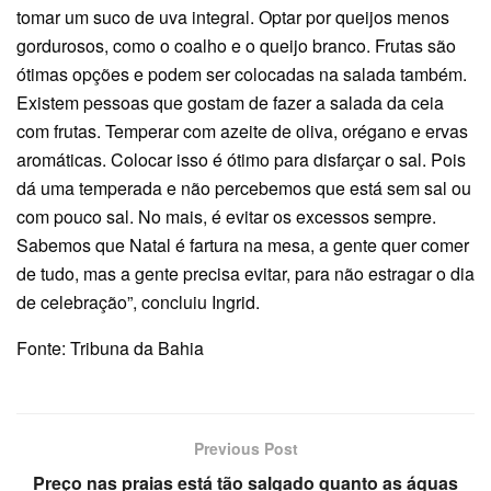
tomar um suco de uva integral. Optar por queijos menos
gordurosos, como o coalho e o queijo branco. Frutas são
ótimas opções e podem ser colocadas na salada também.
Existem pessoas que gostam de fazer a salada da ceia
com frutas. Temperar com azeite de oliva, orégano e ervas
aromáticas. Colocar isso é ótimo para disfarçar o sal. Pois
dá uma temperada e não percebemos que está sem sal ou
com pouco sal. No mais, é evitar os excessos sempre.
Sabemos que Natal é fartura na mesa, a gente quer comer
de tudo, mas a gente precisa evitar, para não estragar o dia
de celebração”, concluiu Ingrid.
Fonte: Tribuna da Bahia
Previous Post
Preço nas praias está tão salgado quanto as águas