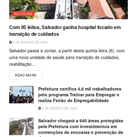
NOTÍCIAS
Com 95 leitos, Salvador ganha hospital focado em
transição de cuidados
6 DE AGOSTO DE 2026
Salvador passa a contar, a partir desta quinta-feira (6), com
uma nova unidade de saúde para transição de cuidados,
reabilitação...
READ MORE
Prefeitura certifica 4,6 mil trabalhadores
pelo programa Treinar para Empregar e
realiza Feirão de Empregabilidade
4 DE AGOSTO DE 2026
Salvador chegará a 640 áreas protegidas
pela Prefeitura com investimentos em
contenções de encostas e prevenção de