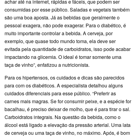
achar até na internet, rápidas e fáceis, que podem ser
consumidas por esse público. Saladas e vegetais também
são uma boa aposta. Já as bebidas que geralmente o
pessoal exagera, não pode exagerar. Para o diabético, é
muito importante controlar a bebida. A cerveja, por
exemplo, que quase todo mundo toma, ela deve ser
evitada pela quantidade de carboidratos, isso pode acabar
impactando na glicemia. O ideal é tomar somente uma
taça de vinho”, enfatizou a nutricionista.
Para os hipertensos, os cuidados e dicas são parecidos
para com os diabéticos. A especialista detalhou alguns
cuidados diferenciais para esse público. “Preferir as
carnes mais magras. Se for consumir peixe, e a espécie for
bacalhau, é preciso deixar de molho, que é para tirar o sal.
Carboidratos integrais. Na questão da bebida, como o
álcool está ligado a elevação da pressão arterial. Uma lata
de cerveja ou uma taça de vinho, no máximo. Após, é bom