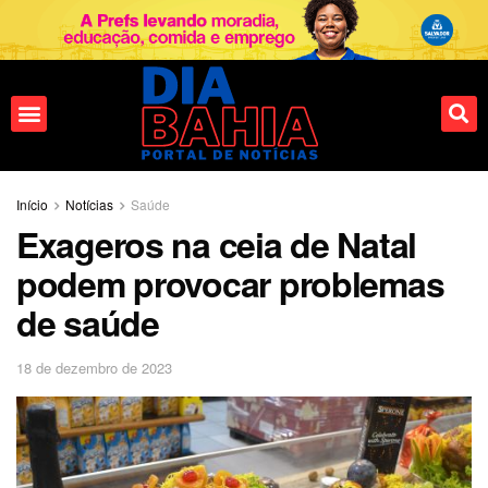
Início
Notícias
Saúde
Exageros na ceia de Natal
podem provocar problemas
de saúde
18 de dezembro de 2023