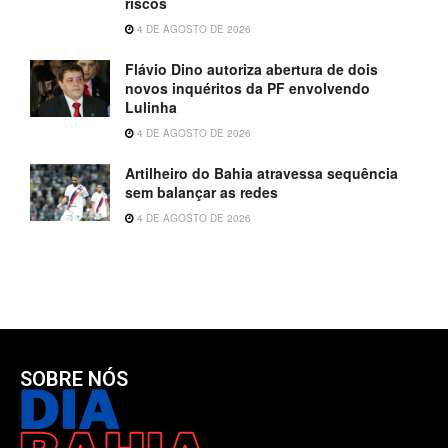
riscos
4 DE AGOSTO DE 2026
Flávio Dino autoriza abertura de dois
novos inquéritos da PF envolvendo
Lulinha
4 DE AGOSTO DE 2026
Artilheiro do Bahia atravessa sequência
sem balançar as redes
4 DE AGOSTO DE 2026
SOBRE NÓS