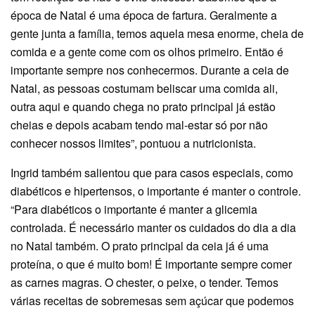
época de Natal é uma época de fartura. Geralmente a
gente junta a família, temos aquela mesa enorme, cheia de
comida e a gente come com os olhos primeiro. Então é
importante sempre nos conhecermos. Durante a ceia de
Natal, as pessoas costumam beliscar uma comida ali,
outra aqui e quando chega no prato principal já estão
cheias e depois acabam tendo mal-estar só por não
conhecer nossos limites”, pontuou a nutricionista.
Ingrid também salientou que para casos especiais, como
diabéticos e hipertensos, o importante é manter o controle.
“Para diabéticos o importante é manter a glicemia
controlada. É necessário manter os cuidados do dia a dia
no Natal também. O prato principal da ceia já é uma
proteína, o que é muito bom! É importante sempre comer
as carnes magras. O chester, o peixe, o tender. Temos
várias receitas de sobremesas sem açúcar que podemos