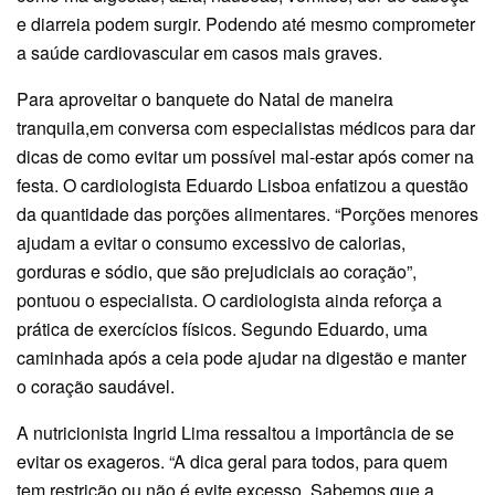
e diarreia podem surgir. Podendo até mesmo comprometer
a saúde cardiovascular em casos mais graves.
Para aproveitar o banquete do Natal de maneira
tranquila,em conversa com especialistas médicos para dar
dicas de como evitar um possível mal-estar após comer na
festa. O cardiologista Eduardo Lisboa enfatizou a questão
da quantidade das porções alimentares. “Porções menores
ajudam a evitar o consumo excessivo de calorias,
gorduras e sódio, que são prejudiciais ao coração”,
pontuou o especialista. O cardiologista ainda reforça a
prática de exercícios físicos. Segundo Eduardo, uma
caminhada após a ceia pode ajudar na digestão e manter
o coração saudável.
A nutricionista Ingrid Lima ressaltou a importância de se
evitar os exageros. “A dica geral para todos, para quem
tem restrição ou não é evite excesso. Sabemos que a