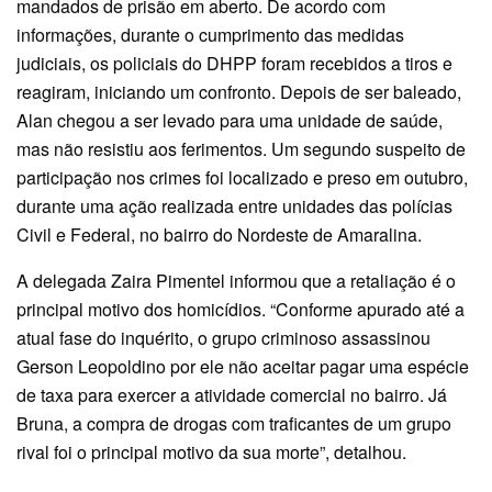
mandados de prisão em aberto. De acordo com
informações, durante o cumprimento das medidas
judiciais, os policiais do DHPP foram recebidos a tiros e
reagiram, iniciando um confronto. Depois de ser baleado,
Alan chegou a ser levado para uma unidade de saúde,
mas não resistiu aos ferimentos. Um segundo suspeito de
participação nos crimes foi localizado e preso em outubro,
durante uma ação realizada entre unidades das polícias
Civil e Federal, no bairro do Nordeste de Amaralina.
A delegada Zaira Pimentel informou que a retaliação é o
principal motivo dos homicídios. “Conforme apurado até a
atual fase do inquérito, o grupo criminoso assassinou
Gerson Leopoldino por ele não aceitar pagar uma espécie
de taxa para exercer a atividade comercial no bairro. Já
Bruna, a compra de drogas com traficantes de um grupo
rival foi o principal motivo da sua morte”, detalhou.