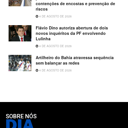
contenções de encostas e prevenção de
riscos
4 DE AGOSTO DE 2026
Flávio Dino autoriza abertura de dois
novos inquéritos da PF envolvendo
Lulinha
4 DE AGOSTO DE 2026
Artilheiro do Bahia atravessa sequência
sem balançar as redes
4 DE AGOSTO DE 2026
SOBRE NÓS