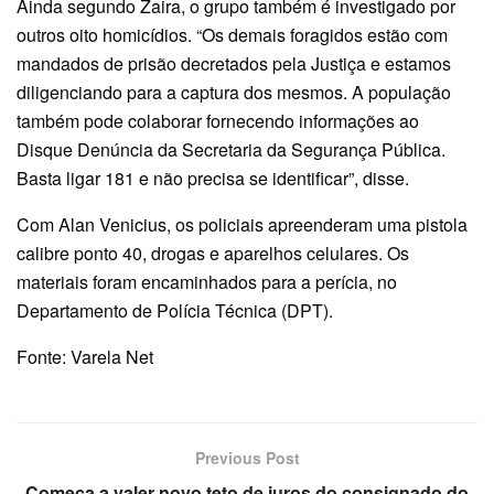
Ainda segundo Zaira, o grupo também é investigado por
outros oito homicídios. “Os demais foragidos estão com
mandados de prisão decretados pela Justiça e estamos
diligenciando para a captura dos mesmos. A população
também pode colaborar fornecendo informações ao
Disque Denúncia da Secretaria da Segurança Pública.
Basta ligar 181 e não precisa se identificar”, disse.
Com Alan Venicius, os policiais apreenderam uma pistola
calibre ponto 40, drogas e aparelhos celulares. Os
materiais foram encaminhados para a perícia, no
Departamento de Polícia Técnica (DPT).
Fonte: Varela Net
Previous Post
Começa a valer novo teto de juros do consignado do