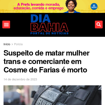
Início
Polícia
Suspeito de matar mulher
trans e comerciante em
Cosme de Farias é morto
14 de dezembro de 2023