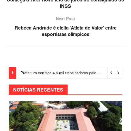
INSS
Next Post
Rebeca Andrade é eleita ‘Atleta de Valor’ entre
esportistas olímpicos
Prefeitura certifica 4,6 mil trabalhadores pelo programa Treinar para Empregar e realiza Feirão de Empregabilidade
NOTÍCIAS RECENTES