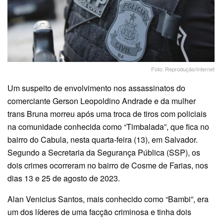
Foto: Reprodução/Internet
Um suspeito de envolvimento nos assassinatos do
comerciante Gerson Leopoldino Andrade e da mulher
trans Bruna morreu após uma troca de tiros com policiais
na comunidade conhecida como “Timbalada”, que fica no
bairro do Cabula, nesta quarta-feira (13), em Salvador.
Segundo a Secretaria da Segurança Pública (SSP), os
dois crimes ocorreram no bairro de Cosme de Farias, nos
dias 13 e 25 de agosto de 2023.
Alan Venicius Santos, mais conhecido como “Bambi”, era
um dos líderes de uma facção criminosa e tinha dois