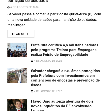
transição de cuidados
6 DE AGOSTO DE 2026
Salvador passa a contar, a partir desta quinta-feira (6), com
uma nova unidade de saúde para transição de cuidados,
reabilitação...
READ MORE
Prefeitura certifica 4,6 mil trabalhadores
pelo programa Treinar para Empregar e
realiza Feirão de Empregabilidade
4 DE AGOSTO DE 2026
Salvador chegará a 640 áreas protegidas
pela Prefeitura com investimentos em
contenções de encostas e prevenção de
riscos
4 DE AGOSTO DE 2026
Flávio Dino autoriza abertura de dois
novos inquéritos da PF envolvendo
Lulinha