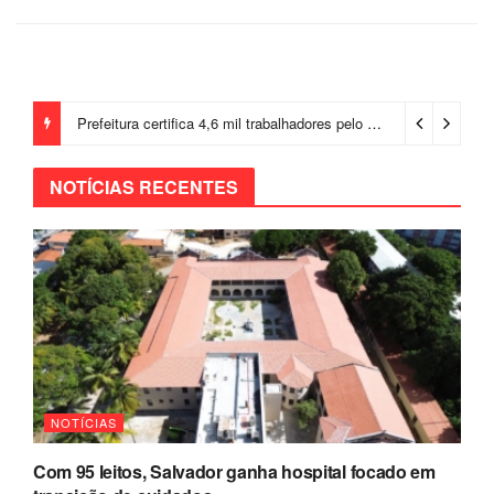
Prefeitura certifica 4,6 mil trabalhadores pelo programa Treinar para Empregar e realiza Feirão de Empregabilidade
NOTÍCIAS RECENTES
NOTÍCIAS
Com 95 leitos, Salvador ganha hospital focado em