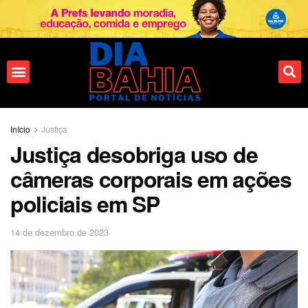
Início
Justiça
Justiça desobriga uso de
câmeras corporais em ações
policiais em SP
14 de dezembro de 2023