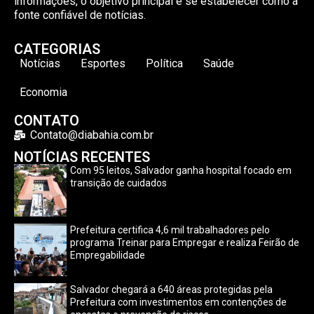
informações, o objetivo principal é se estabelecer como a
fonte confiável de notícias.
CATEGORIAS
Notícias
Esportes
Política
Saúde
Economia
CONTATO
Contato@diabahia.com.br
NOTÍCIAS RECENTES
Com 95 leitos, Salvador ganha hospital focado em
transição de cuidados
Prefeitura certifica 4,6 mil trabalhadores pelo
programa Treinar para Empregar e realiza Feirão de
Empregabilidade
Salvador chegará a 640 áreas protegidas pela
Prefeitura com investimentos em contenções de