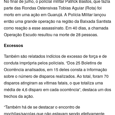
No final de julho, o policial militar Patrick Bastos, que fazia
parte das Rondas Ostensivas Tobias Aguiar (Rota) foi
morto em uma ação em Guarujá. A Polícia Militar lançou
então uma grande operação na região da Baixada Santista
como reação a esse assassinato. Em 40 dias, a chamada
Operação Escudo resultou na morte de 28 pessoas.
Excessos
Também são relatados indícios de excesso de força e de
conduta imprópria pelos policiais. “Dos 25 Boletins de
Ocorrência analisados, em 15 deles consta a informação
sobre o número de disparos realizados. Ao total, foram 70
disparos atingiram as vítimas fatais, o que totaliza uma
média de 4,6 disparo em cada ocorrência”, destaca um dos
trechos da ação.
“Também há de se destacar o encontro de
mochilas/sacolas que não estavam sendo efetivamente