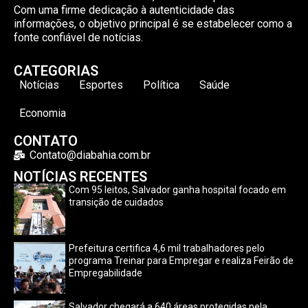
Com uma firme dedicação à autenticidade das
informações, o objetivo principal é se estabelecer como a
fonte confiável de notícias.
CATEGORIAS
Notícias
Esportes
Política
Saúde
Economia
CONTATO
Contato@diabahia.com.br
NOTÍCIAS RECENTES
Com 95 leitos, Salvador ganha hospital focado em
transição de cuidados
Prefeitura certifica 4,6 mil trabalhadores pelo
programa Treinar para Empregar e realiza Feirão de
Empregabilidade
Salvador chegará a 640 áreas protegidas pela