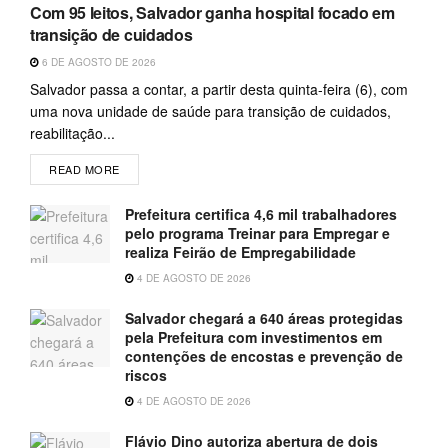
Com 95 leitos, Salvador ganha hospital focado em
transição de cuidados
6 DE AGOSTO DE 2026
Salvador passa a contar, a partir desta quinta-feira (6), com
uma nova unidade de saúde para transição de cuidados,
reabilitação...
READ MORE
Prefeitura certifica 4,6 mil trabalhadores
pelo programa Treinar para Empregar e
realiza Feirão de Empregabilidade
4 DE AGOSTO DE 2026
Salvador chegará a 640 áreas protegidas
pela Prefeitura com investimentos em
contenções de encostas e prevenção de
riscos
4 DE AGOSTO DE 2026
Flávio Dino autoriza abertura de dois