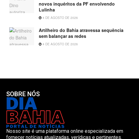
novos inquéritos da PF envolvendo
Lulinha
4 DE AGOSTO DE 2026
Artilheiro do Bahia atravessa sequência
sem balançar as redes
4 DE AGOSTO DE 2026
SOBRE NÓS
Nosso site é uma plataforma online especializada em
fornecer notícias atualizadas, verídicas e pertinentes.