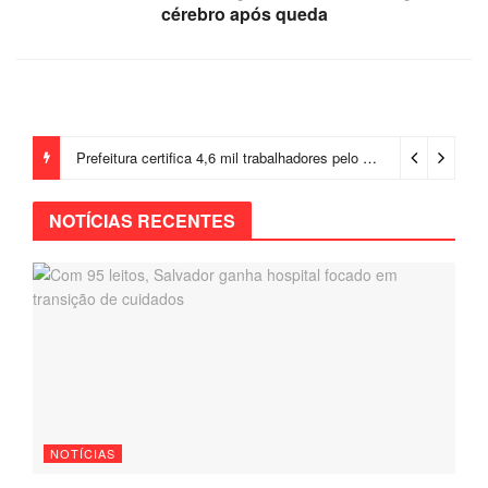
cérebro após queda
Prefeitura certifica 4,6 mil trabalhadores pelo programa Treinar para Empregar e realiza Feirão de Empregabilidade
NOTÍCIAS RECENTES
NOTÍCIAS