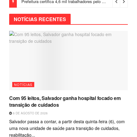
Prefeitura certifica 4,6 mil trabalhadores pelo programa Treinar para Empregar e realiza Feirão de Empregabilidade
NOTÍCIAS RECENTES
NOTÍCIAS
Com 95 leitos, Salvador ganha hospital focado em
transição de cuidados
6 DE AGOSTO DE 2026
Salvador passa a contar, a partir desta quinta-feira (6), com
uma nova unidade de saúde para transição de cuidados,
reabilitação...