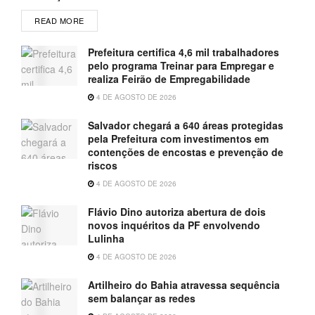
READ MORE
Prefeitura certifica 4,6 mil trabalhadores
pelo programa Treinar para Empregar e
realiza Feirão de Empregabilidade
4 DE AGOSTO DE 2026
Salvador chegará a 640 áreas protegidas
pela Prefeitura com investimentos em
contenções de encostas e prevenção de
riscos
4 DE AGOSTO DE 2026
Flávio Dino autoriza abertura de dois
novos inquéritos da PF envolvendo
Lulinha
4 DE AGOSTO DE 2026
Artilheiro do Bahia atravessa sequência
sem balançar as redes