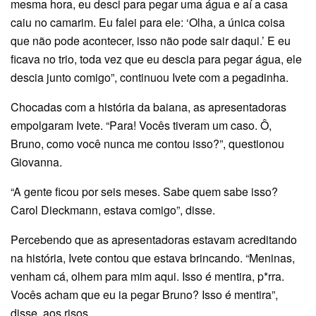
mesma hora, eu desci para pegar uma água e aí a casa
caiu no camarim. Eu falei para ele: ‘Olha, a única coisa
que não pode acontecer, isso não pode sair daqui.’ E eu
ficava no trio, toda vez que eu descia para pegar água, ele
descia junto comigo”, continuou Ivete com a pegadinha.
Chocadas com a história da baiana, as apresentadoras
empolgaram Ivete. “Para! Vocês tiveram um caso. Ô,
Bruno, como você nunca me contou isso?”, questionou
Giovanna.
“A gente ficou por seis meses. Sabe quem sabe isso?
Carol Dieckmann, estava comigo”, disse.
Percebendo que as apresentadoras estavam acreditando
na história, Ivete contou que estava brincando. “Meninas,
venham cá, olhem para mim aqui. Isso é mentira, p*rra.
Vocês acham que eu ia pegar Bruno? Isso é mentira”,
disse, aos risos.