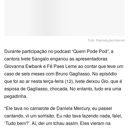
Foto: Reprodução/Internet
Durante participação no podcast “Quem Pode Pod”, a
cantora Ivete Sangalo enganou as apresentadoras
Giovanna Ewbank e Fê Paes Leme ao contar que teve um
caso de seis meses com Bruno Gagliasso. No episódio
que foi ao ar nesta terça-feira (12), Ivete deixou Gio, que é
esposa de Gagliasso, chocada. No entanto, tudo era uma
pegadinha.
“Ele tava no camarote de Daniela Mercury, eu passei
cantando, vi um sorrisão. Eu não tava fazendo nada, falei,
‘Tudo bem?’. Aí, dei um tchau assim. Eles vieram na