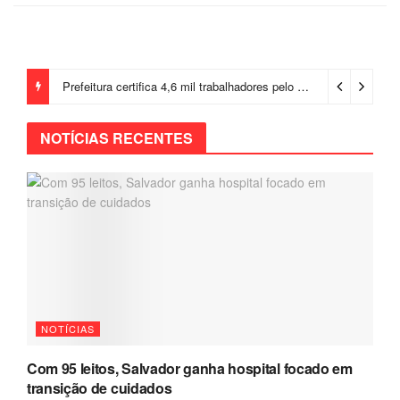
Prefeitura certifica 4,6 mil trabalhadores pelo programa Treinar para Empregar e realiza Feirão de Empregabilidade
NOTÍCIAS RECENTES
NOTÍCIAS
Com 95 leitos, Salvador ganha hospital focado em
transição de cuidados