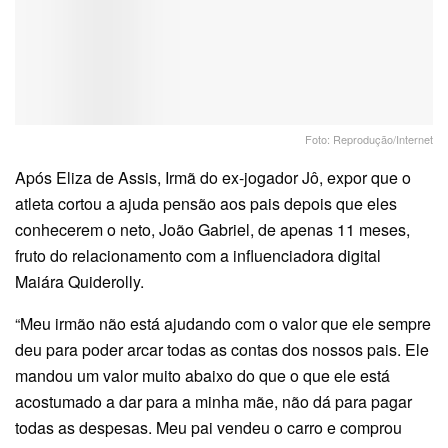
Foto: Reprodução/Internet
Após Eliza de Assis, Irmã do ex-jogador Jô, expor que o
atleta cortou a ajuda pensão aos pais depois que eles
conhecerem o neto, João Gabriel, de apenas 11 meses,
fruto do relacionamento com a influenciadora digital
Maiára Quiderolly.
“Meu irmão não está ajudando com o valor que ele sempre
deu para poder arcar todas as contas dos nossos pais. Ele
mandou um valor muito abaixo do que o que ele está
acostumado a dar para a minha mãe, não dá para pagar
todas as despesas. Meu pai vendeu o carro e comprou