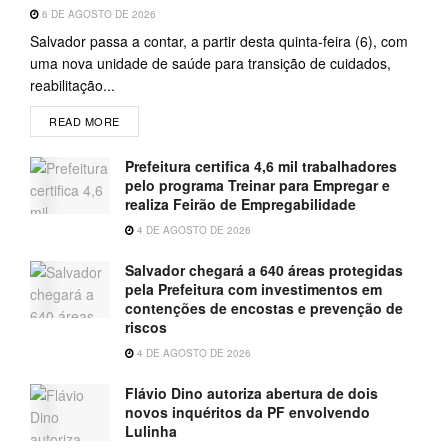
6 DE AGOSTO DE 2026
Salvador passa a contar, a partir desta quinta-feira (6), com
uma nova unidade de saúde para transição de cuidados,
reabilitação...
READ MORE
Prefeitura certifica 4,6 mil trabalhadores
pelo programa Treinar para Empregar e
realiza Feirão de Empregabilidade
4 DE AGOSTO DE 2026
Salvador chegará a 640 áreas protegidas
pela Prefeitura com investimentos em
contenções de encostas e prevenção de
riscos
4 DE AGOSTO DE 2026
Flávio Dino autoriza abertura de dois
novos inquéritos da PF envolvendo
Lulinha