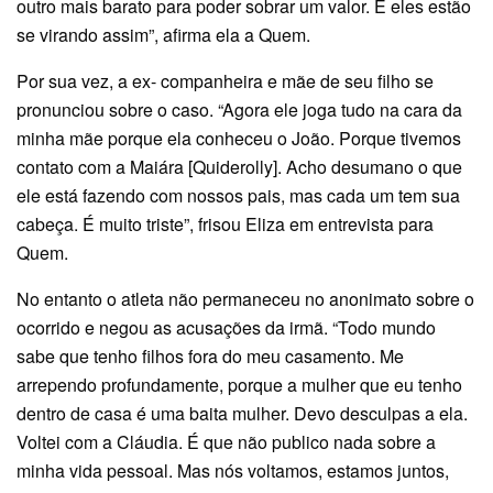
outro mais barato para poder sobrar um valor. E eles estão
se virando assim”, afirma ela a Quem.
Por sua vez, a ex- companheira e mãe de seu filho se
pronunciou sobre o caso. “Agora ele joga tudo na cara da
minha mãe porque ela conheceu o João. Porque tivemos
contato com a Maiára [Quiderolly]. Acho desumano o que
ele está fazendo com nossos pais, mas cada um tem sua
cabeça. É muito triste”, frisou Eliza em entrevista para
Quem.
No entanto o atleta não permaneceu no anonimato sobre o
ocorrido e negou as acusações da irmã. “Todo mundo
sabe que tenho filhos fora do meu casamento. Me
arrependo profundamente, porque a mulher que eu tenho
dentro de casa é uma baita mulher. Devo desculpas a ela.
Voltei com a Cláudia. É que não publico nada sobre a
minha vida pessoal. Mas nós voltamos, estamos juntos,