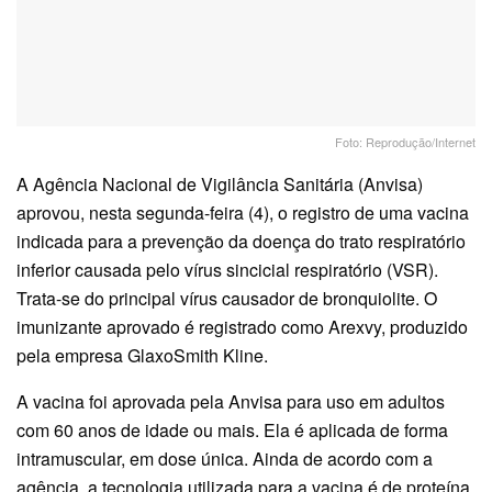
Foto: Reprodução/Internet
A Agência Nacional de Vigilância Sanitária (Anvisa)
aprovou, nesta segunda-feira (4), o registro de uma vacina
indicada para a prevenção da doença do trato respiratório
inferior causada pelo vírus sincicial respiratório (VSR).
Trata-se do principal vírus causador de bronquiolite. O
imunizante aprovado é registrado como Arexvy, produzido
pela empresa GlaxoSmith Kline.
A vacina foi aprovada pela Anvisa para uso em adultos
com 60 anos de idade ou mais. Ela é aplicada de forma
intramuscular, em dose única. Ainda de acordo com a
agência, a tecnologia utilizada para a vacina é de proteína