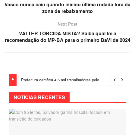
Vasco nunca caiu quando iniciou última rodada fora da
zona de rebaixamento
Next Post
VAI TER TORCIDA MISTA? Saiba qual foi a
recomendação do MP-BA para o primeiro BaVi de 2024
Prefeitura certifica 4,6 mil trabalhadores pelo programa Treinar para Empregar e realiza Feirão de Empregabilidade
NOTÍCIAS RECENTES