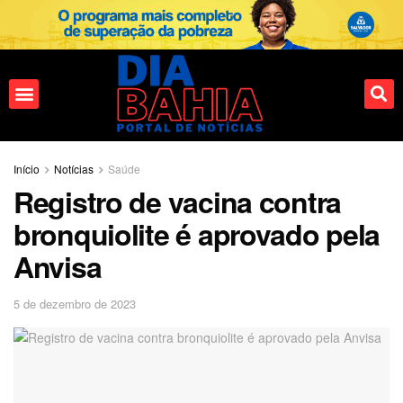
Fale conosco
Início
Notícias
Saúde
Registro de vacina contra
bronquiolite é aprovado pela
Anvisa
5 de dezembro de 2023