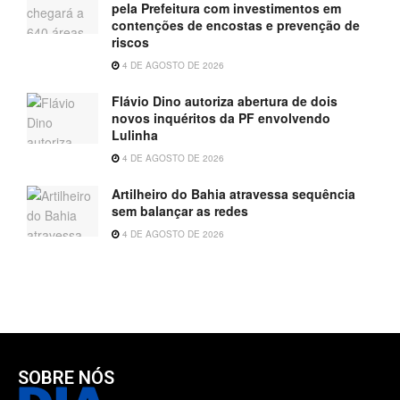
pela Prefeitura com investimentos em
contenções de encostas e prevenção de
riscos
4 DE AGOSTO DE 2026
Flávio Dino autoriza abertura de dois
novos inquéritos da PF envolvendo
Lulinha
4 DE AGOSTO DE 2026
Artilheiro do Bahia atravessa sequência
sem balançar as redes
4 DE AGOSTO DE 2026
SOBRE NÓS