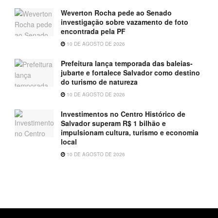
Weverton Rocha pede ao Senado
investigação sobre vazamento de foto
encontrada pela PF
10 DE AGOSTO DE 2026
Prefeitura lança temporada das baleias-
jubarte e fortalece Salvador como destino
do turismo de natureza
10 DE AGOSTO DE 2026
Investimentos no Centro Histórico de
Salvador superam R$ 1 bilhão e
impulsionam cultura, turismo e economia
local
10 DE AGOSTO DE 2026