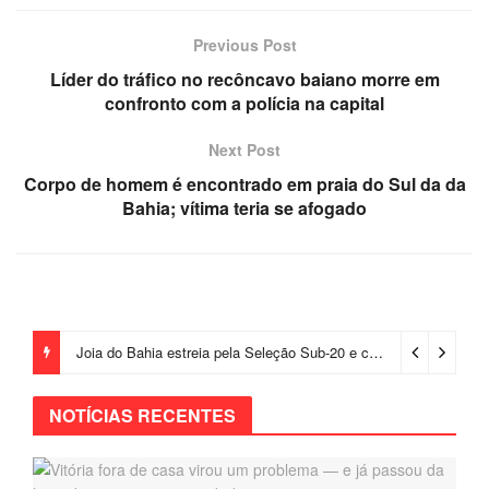
Previous Post
Líder do tráfico no recôncavo baiano morre em
confronto com a polícia na capital
Next Post
Corpo de homem é encontrado em praia do Sul da da
Bahia; vítima teria se afogado
Joia do Bahia estreia pela Seleção Sub-20 e chama atenção de comissão de Ancelotti
NOTÍCIAS RECENTES