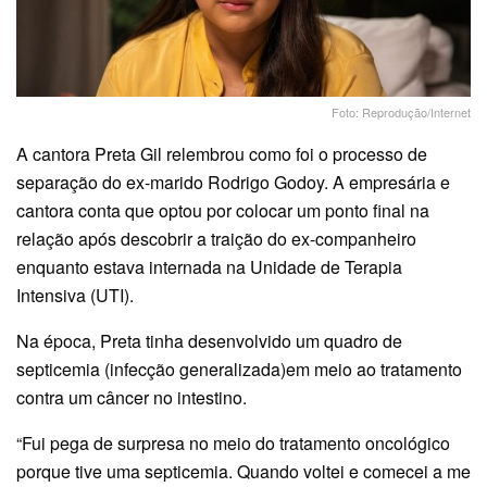
Foto: Reprodução/Internet
A cantora Preta Gil relembrou como foi o processo de
separação do ex-marido Rodrigo Godoy. A empresária e
cantora conta que optou por colocar um ponto final na
relação após descobrir a traição do ex-companheiro
enquanto estava internada na Unidade de Terapia
Intensiva (UTI).
Na época, Preta tinha desenvolvido um quadro de
septicemia (infecção generalizada)em meio ao tratamento
contra um câncer no intestino.
“Fui pega de surpresa no meio do tratamento oncológico
porque tive uma septicemia. Quando voltei e comecei a me