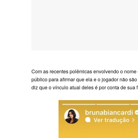
Com as recentes polêmicas envolvendo o nome de
público para afirmar que ela e o jogador não s
diz que o vínculo atual deles é por conta de sua f