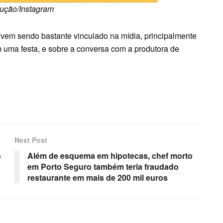
ução/Instagram
vem sendo bastante vinculado na mídia, principalmente
em uma festa, e sobre a conversa com a produtora de
Next Post
s
Além de esquema em hipotecas, chef morto
em Porto Seguro também teria fraudado
restaurante em mais de 200 mil euros