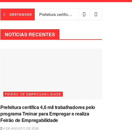
Prefeitura certifica 4,6 mil trabalhadores pelo programa Treinar para Empregar e realiza Feirão de Empregabilidade
DESTAQUES
NOTÍCIAS RECENTES
FEIRÃO DE EMPREGABILIDADE
Prefeitura certifica 4,6 mil trabalhadores pelo
programa Treinar para Empregar e realiza
Feirão de Empregabilidade
4 DE AGOSTO DE 2026