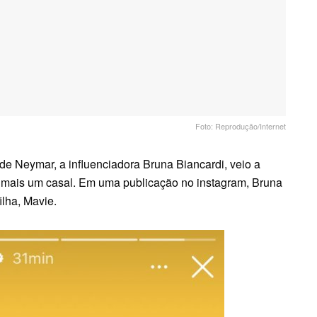
Foto: Reprodução/Internet
 Neymar, a influenciadora Bruna Biancardi, veio a
ão mais um casal. Em uma publicação no instagram, Bruna
ilha, Mavie.