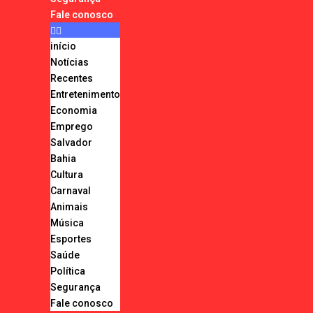
Fale conosco
início
Notícias
Recentes
Entretenimento
Economia
Emprego
Salvador
Bahia
Cultura
Carnaval
Animais
Música
Esportes
Saúde
Política
Segurança
Fale conosco