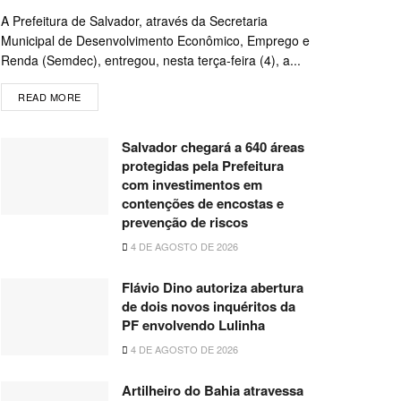
A Prefeitura de Salvador, através da Secretaria
Municipal de Desenvolvimento Econômico, Emprego e
Renda (Semdec), entregou, nesta terça-feira (4), a...
READ MORE
Salvador chegará a 640 áreas
protegidas pela Prefeitura
com investimentos em
contenções de encostas e
prevenção de riscos
4 DE AGOSTO DE 2026
Flávio Dino autoriza abertura
de dois novos inquéritos da
PF envolvendo Lulinha
4 DE AGOSTO DE 2026
Artilheiro do Bahia atravessa