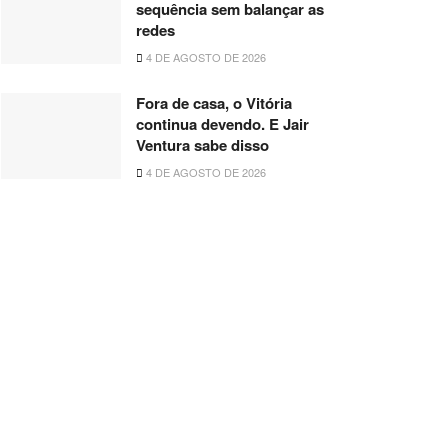
sequência sem balançar as
redes
4 DE AGOSTO DE 2026
Fora de casa, o Vitória
continua devendo. E Jair
Ventura sabe disso
4 DE AGOSTO DE 2026