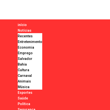
início
Notícias
Recentes
Entretenimento
Economia
Emprego
Salvador
Bahia
Cultura
Carnaval
Animais
Música
Esportes
Saúde
Política
Segurança