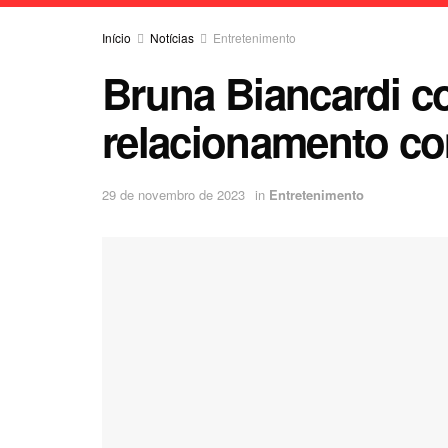
Início
Notícias
Entretenimento
Bruna Biancardi c
relacionamento c
29 de novembro de 2023
in
Entretenimento