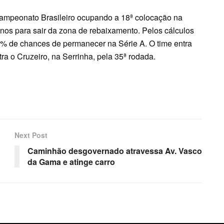
Campeonato Brasileiro ocupando a 18ª colocação na
enos para sair da zona de rebaixamento. Pelos cálculos
9% de chances de permanecer na Série A. O time entra
a o Cruzeiro, na Serrinha, pela 35ª rodada.
Next Post
Caminhão desgovernado atravessa Av. Vasco
da Gama e atinge carro