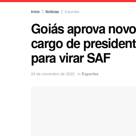
Início
Notícias
Esportes
Goiás aprova novo 
cargo de presiden
para virar SAF
24 de novembro de 2023
in
Esportes