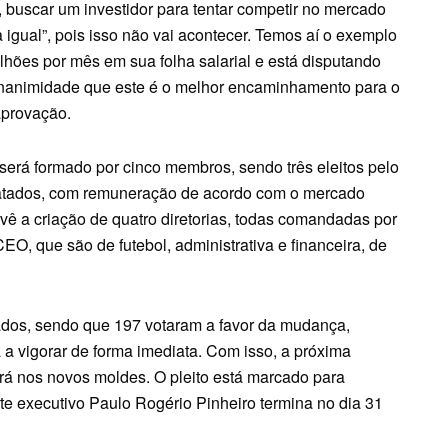
 buscar um investidor para tentar competir no mercado
ra igual”, pois isso não vai acontecer. Temos aí o exemplo
lhões por mês em sua folha salarial e está disputando
unanimidade que este é o melhor encaminhamento para o
aprovação.
será formado por cinco membros, sendo três eleitos pelo
tratados, com remuneração de acordo com o mercado
ê a criação de quatro diretorias, todas comandadas por
, que são de futebol, administrativa e financeira, de
ados, sendo que 197 votaram a favor da mudança,
 a vigorar de forma imediata. Com isso, a próxima
rá nos novos moldes. O pleito está marcado para
e executivo Paulo Rogério Pinheiro termina no dia 31