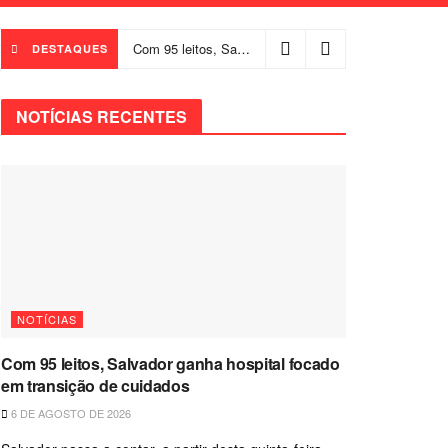
Com 95 leitos, Salvador ganha hospital focado em transição de cuidados
DESTAQUES
NOTÍCIAS RECENTES
NOTÍCIAS
Com 95 leitos, Salvador ganha hospital focado
em transição de cuidados
6 DE AGOSTO DE 2026