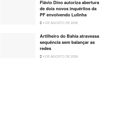
Flávio Dino autoriza abertura
de dois novos inquéritos da
PF envolvendo Lulinha
4 DE AGOSTO DE 2026
Artilheiro do Bahia atravessa
sequência sem balançar as
redes
4 DE AGOSTO DE 2026