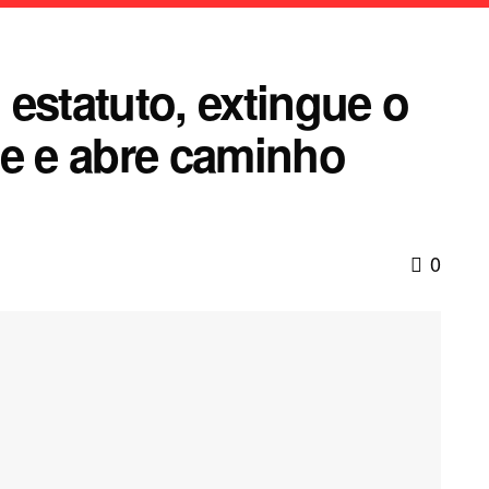
estatuto, extingue o
te e abre caminho
0