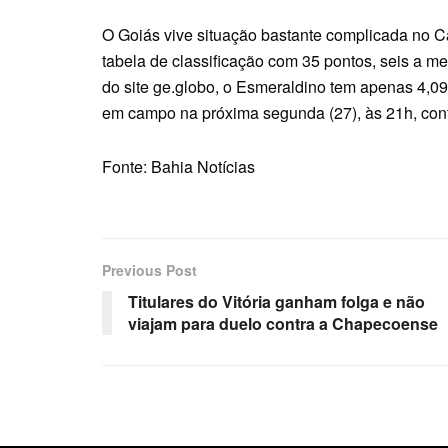
O Goiás vive situação bastante complicada no 
tabela de classificação com 35 pontos, seis a m
do site ge.globo, o Esmeraldino tem apenas 4,0
em campo na próxima segunda (27), às 21h, contr
Fonte: Bahia Notícias
Previous Post
Titulares do Vitória ganham folga e não
viajam para duelo contra a Chapecoense