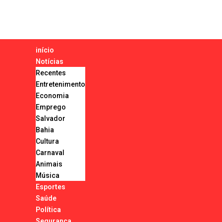
início
Notícias
Recentes
Entretenimento
Economia
Emprego
Salvador
Bahia
Cultura
Carnaval
Animais
Música
Esportes
Saúde
Política
Segurança