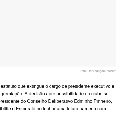
Foto: Reprodução/Internet
 estatuto que extingue o cargo de presidente executivo e
 agremiação. A decisão abre possibilidade do clube se
residente do Conselho Deliberativo Edminho Pinheiro,
ibilite o Esmeraldino fechar uma futura parceria com