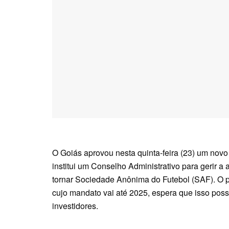
O Goiás aprovou nesta quinta-feira (23) um novo
institui um Conselho Administrativo para gerir a
tornar Sociedade Anônima do Futebol (SAF). O p
cujo mandato vai até 2025, espera que isso poss
investidores.