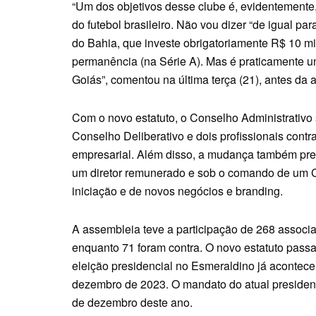
“Um dos objetivos desse clube é, evidentemente,
do futebol brasileiro. Não vou dizer “de igual pa
do Bahia, que investe obrigatoriamente R$ 10 mi
permanência (na Série A). Mas é praticamente 
Goiás”, comentou na última terça (21), antes da 
Com o novo estatuto, o Conselho Administrativo 
Conselho Deliberativo e dois profissionais con
empresarial. Além disso, a mudança também prev
um diretor remunerado e sob o comando de um CEO
iniciação e de novos negócios e branding.
A assembleia teve a participação de 268 associ
enquanto 71 foram contra. O novo estatuto passa
eleição presidencial no Esmeraldino já acontece
dezembro de 2023. O mandato do atual president
de dezembro deste ano.