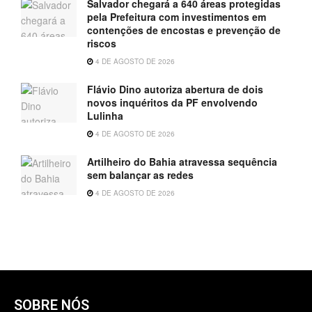
Salvador chegará a 640 áreas protegidas
pela Prefeitura com investimentos em
contenções de encostas e prevenção de
riscos
4 DE AGOSTO DE 2026
Flávio Dino autoriza abertura de dois
novos inquéritos da PF envolvendo
Lulinha
4 DE AGOSTO DE 2026
Artilheiro do Bahia atravessa sequência
sem balançar as redes
4 DE AGOSTO DE 2026
SOBRE NÓS