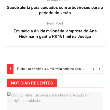
Saúde alerta para cuidados com arboviroses para o
período do verão
Next Post
Em meio a dívida milionária, empresa de Ana
Hickmann ganha R$ 161 mil na Justiça
Prefeitura certifica 4,6 mil trabalhadores pelo programa Treinar para Empregar e realiza Feirão de Empregabilidade
NOTÍCIAS RECENTES