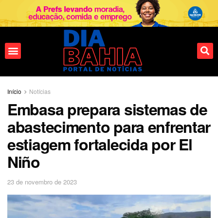
Início
Notícias
Embasa prepara sistemas de
abastecimento para enfrentar
estiagem fortalecida por El
Niño
23 de novembro de 2023