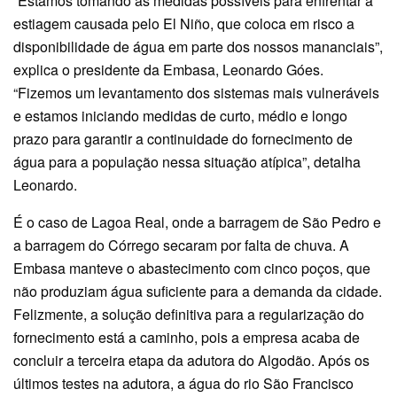
“Estamos tomando as medidas possíveis para enfrentar a
estiagem causada pelo El Niño, que coloca em risco a
disponibilidade de água em parte dos nossos mananciais”,
explica o presidente da Embasa, Leonardo Góes.
“Fizemos um levantamento dos sistemas mais vulneráveis
e estamos iniciando medidas de curto, médio e longo
prazo para garantir a continuidade do fornecimento de
água para a população nessa situação atípica”, detalha
Leonardo.
É o caso de Lagoa Real, onde a barragem de São Pedro e
a barragem do Córrego secaram por falta de chuva. A
Embasa manteve o abastecimento com cinco poços, que
não produziam água suficiente para a demanda da cidade.
Felizmente, a solução definitiva para a regularização do
fornecimento está a caminho, pois a empresa acaba de
concluir a terceira etapa da adutora do Algodão. Após os
últimos testes na adutora, a água do rio São Francisco