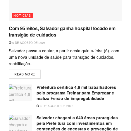
NOTÍCIAS
Com 95 leitos, Salvador ganha hospital focado em
transição de cuidados
6 DE AGOSTO DE 2026
Salvador passa a contar, a partir desta quinta-feira (6), com
uma nova unidade de saúde para transição de cuidados,
reabilitação...
READ MORE
Prefeitura certifica 4,6 mil trabalhadores
pelo programa Treinar para Empregar e
realiza Feirão de Empregabilidade
4 DE AGOSTO DE 2026
Salvador chegará a 640 áreas protegidas
pela Prefeitura com investimentos em
contenções de encostas e prevenção de