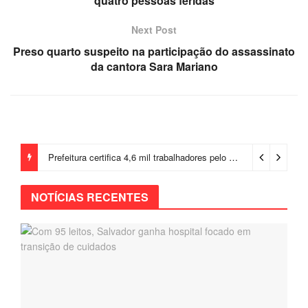
quatro pessoas feridas
Next Post
Preso quarto suspeito na participação do assassinato
da cantora Sara Mariano
Prefeitura certifica 4,6 mil trabalhadores pelo programa Treinar para Empregar e realiza Feirão de Empregabilidade
NOTÍCIAS RECENTES