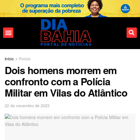
Fale conosco
Início
Polícia
Dois homens morrem em
confronto com a Polícia
Militar em Vilas do Atlântico
22 de novembro de 2023