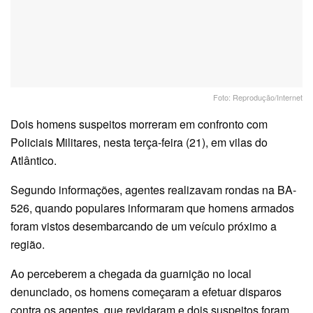
Foto: Reprodução/Internet
Dois homens suspeitos morreram em confronto com
Policiais Militares, nesta terça-feira (21), em vilas do
Atlântico.
Segundo informações, agentes realizavam rondas na BA-
526, quando populares informaram que homens armados
foram vistos desembarcando de um veículo próximo a
região.
Ao perceberem a chegada da guarnição no local
denunciado, os homens começaram a efetuar disparos
contra os agentes, que revidaram e dois suspeitos foram