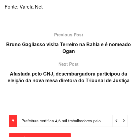
Fonte: Varela Net
Previous Post
Bruno Gagliasso visita Terreiro na Bahia e é nomeado
Ogan
Next Post
Afastada pelo CNJ, desembargadora participou da
eleição da nova mesa diretora do Tribunal de Justiça
Prefeitura certifica 4,6 mil trabalhadores pelo programa Treinar para Empregar e realiza Feirão de Empregabilidade