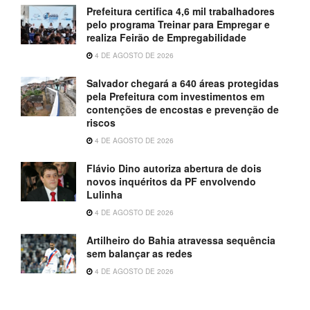
Prefeitura certifica 4,6 mil trabalhadores
pelo programa Treinar para Empregar e
realiza Feirão de Empregabilidade
4 DE AGOSTO DE 2026
Salvador chegará a 640 áreas protegidas
pela Prefeitura com investimentos em
contenções de encostas e prevenção de
riscos
4 DE AGOSTO DE 2026
Flávio Dino autoriza abertura de dois
novos inquéritos da PF envolvendo
Lulinha
4 DE AGOSTO DE 2026
Artilheiro do Bahia atravessa sequência
sem balançar as redes
4 DE AGOSTO DE 2026