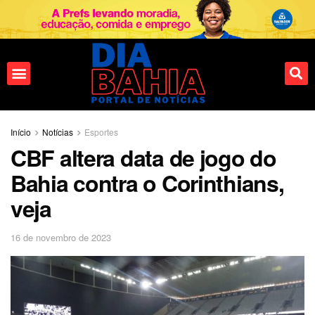
Início
Notícias
Esportes
CBF altera data de jogo do
Bahia contra o Corinthians,
veja
16 de novembro de 2023