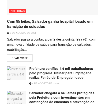
NOTÍCIAS
Com 95 leitos, Salvador ganha hospital focado em
transição de cuidados
6 DE AGOSTO DE 2026
Salvador passa a contar, a partir desta quinta-feira (6), com
uma nova unidade de saúde para transição de cuidados,
reabilitação...
READ MORE
Prefeitura certifica 4,6 mil trabalhadores
pelo programa Treinar para Empregar e
realiza Feirão de Empregabilidade
4 DE AGOSTO DE 2026
Salvador chegará a 640 áreas protegidas
pela Prefeitura com investimentos em
contenções de encostas e prevenção de