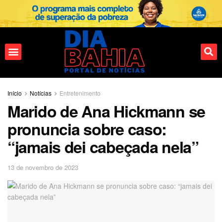
Fale conosco
Início
Notícias
Entretenimento
Marido de Ana Hickmann se
pronuncia sobre caso:
“jamais dei cabeçada nela”
13 de novembro de 2023