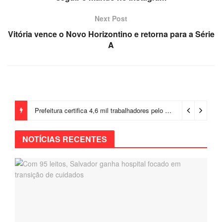
Next Post
Vitória vence o Novo Horizontino e retorna para a Série
A
Prefeitura certifica 4,6 mil trabalhadores pelo programa Treinar para Empregar e realiza Feirão de Empregabilidade
NOTÍCIAS RECENTES