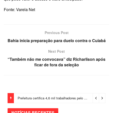
Fonte: Varela Net
Previous Post
Bahia inicia preparação para duelo contra o Cuiabá
Next Post
“Também não me convocava” diz Richarlison após
ficar de fora da seleção
Prefeitura certifica 4,6 mil trabalhadores pelo programa Treinar para Empregar e realiza Feirão de Empregabilidade
NOTÍCIAS RECENTES