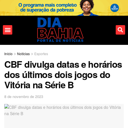
Fale conosco
Início
Notícias
Esportes
CBF divulga datas e horários
dos últimos dois jogos do
Vitória na Série B
8 de novembro de 2023