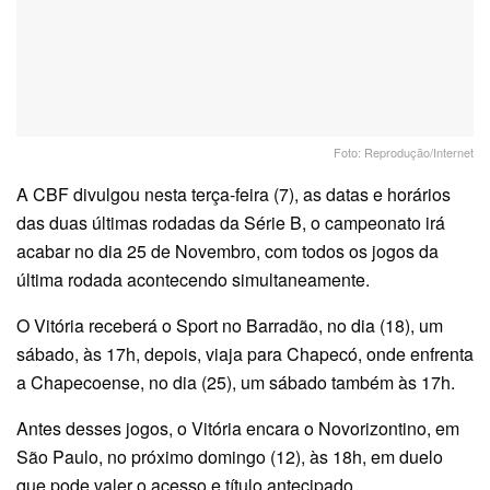
Foto: Reprodução/Internet
A CBF divulgou nesta terça-feira (7), as datas e horários
das duas últimas rodadas da Série B, o campeonato irá
acabar no dia 25 de Novembro, com todos os jogos da
última rodada acontecendo simultaneamente.
O Vitória receberá o Sport no Barradão, no dia (18), um
sábado, às 17h, depois, viaja para Chapecó, onde enfrenta
a Chapecoense, no dia (25), um sábado também às 17h.
Antes desses jogos, o Vitória encara o Novorizontino, em
São Paulo, no próximo domingo (12), às 18h, em duelo
que pode valer o acesso e título antecipado.