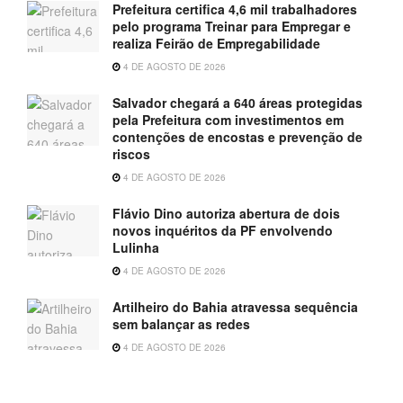
Prefeitura certifica 4,6 mil trabalhadores
pelo programa Treinar para Empregar e
realiza Feirão de Empregabilidade
4 DE AGOSTO DE 2026
Salvador chegará a 640 áreas protegidas
pela Prefeitura com investimentos em
contenções de encostas e prevenção de
riscos
4 DE AGOSTO DE 2026
Flávio Dino autoriza abertura de dois
novos inquéritos da PF envolvendo
Lulinha
4 DE AGOSTO DE 2026
Artilheiro do Bahia atravessa sequência
sem balançar as redes
4 DE AGOSTO DE 2026